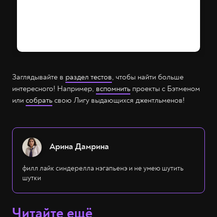
Заглядывайте в
раздел тестов
, чтобы найти больше
интересного! Например,
вспомнить
проекты с Бэтменом
или
собрать
свою Лигу выдающихся джентльменов!
Арина Дамрина
филл лайк синдерелла нэгапьенэ и не умею шутить
шутки
Читайте ещё