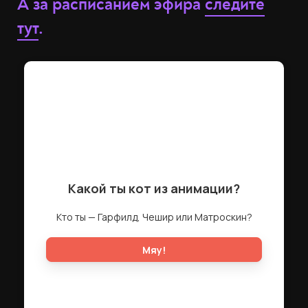
А за расписанием эфира
следите
тут
.