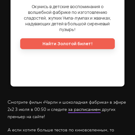
Смотрите фильм «Чарли и шоколадная фабрика» в эфире
2х2 3 июля в 00:50 и следите
за расписанием
других
премьер на сайте!
А если хотите больше тестов по киновселенным, то