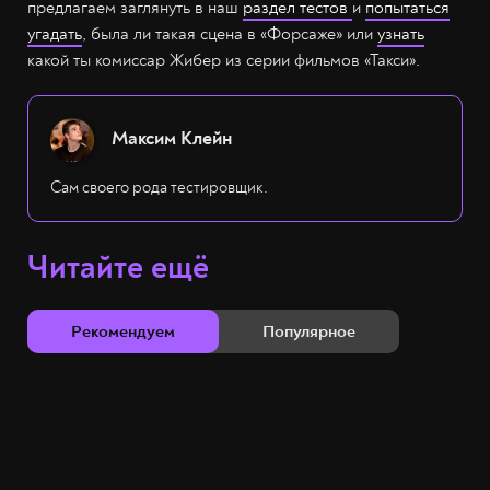
предлагаем заглянуть в наш
раздел тестов
и
попытаться
угадать
, была ли такая сцена в «Форсаже» или
узнать
какой ты комиссар Жибер из серии фильмов «Такси».
Максим Клейн
Сам своего рода тестировщик.
Читайте ещё
Рекомендуем
Популярное