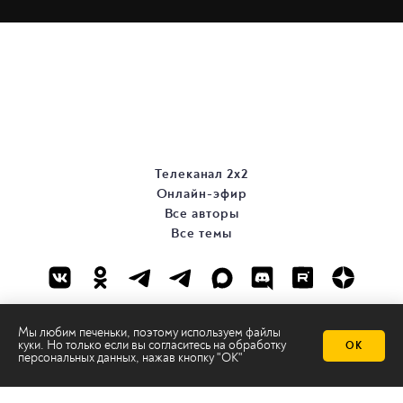
Телеканал 2х2
Онлайн-эфир
Все авторы
Все темы
Мы любим печеньки, поэтому используем файлы
куки. Но только если вы согласитесь на
обработку
ОК
персональных данных
, нажав кнопку "ОК"
© ООО «ТРК «2Х2», 2026
Правовая информация