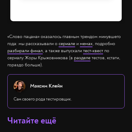
«Слово пацана» оказалось главным трендом минувшего
года: мы рассказывали о
сериале
и
мемах
, подробно
разбирали финал
, а также выпускали
тест-квест
по
сериалу Жоры Крыжовникова (в
разделе
тестов, кстати,
гораздо больше).
Максим Клейн
Сам своего рода тестировщик.
Читайте ещё