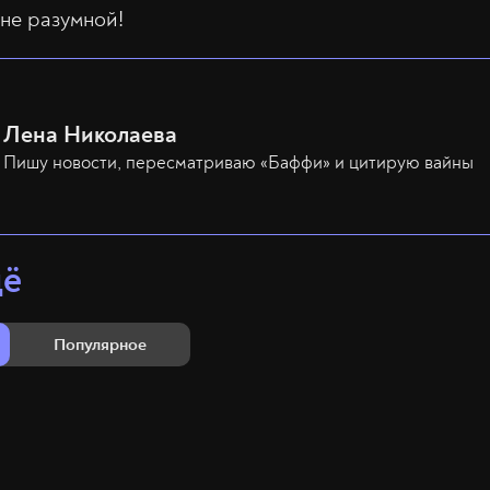
лне разумной!
Лена Николаева
Пишу новости, пересматриваю «Баффи» и цитирую вайны
щё
Популярное