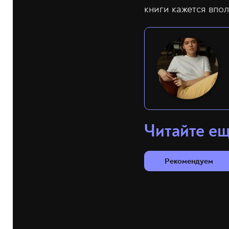
книги кажется впо
Читайте е
Рекомендуем