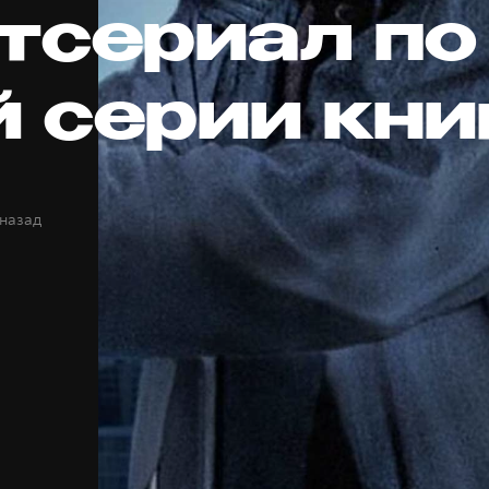
тсериал по
 серии кни
 назад