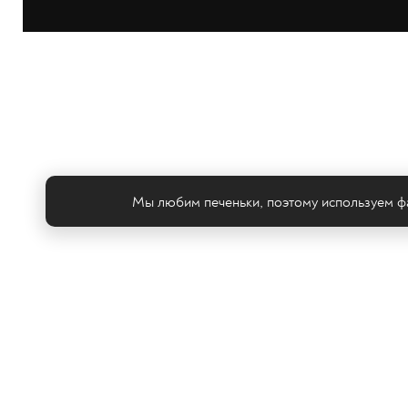
Мы любим печеньки, поэтому используем фа
Те