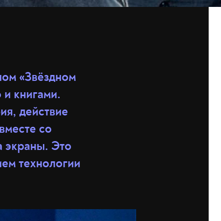
ном «Звёздном
 и книгами.
ия, действие
вместе со
а экраны. Это
ием технологии