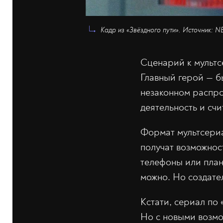
Кадр из «Звёздного пути». Источник: 
Сценарий к мультс
Главный герой — б
незаконном распро
деятельность и сч
Формат мультсери
получат возможнос
телефоны или план
можно. Но создате
Кстати, сериал по
Но с новыми возмо