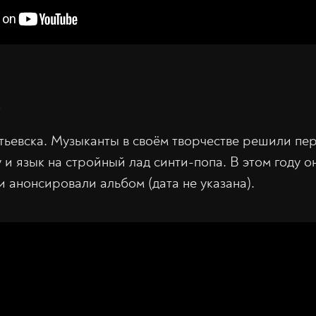
Ж
тьевска. Музыканты в своём творчестве решили пе
 и язык на стройный лад синти-попа. В этом году 
и анонсировали альбом (дата не указана).