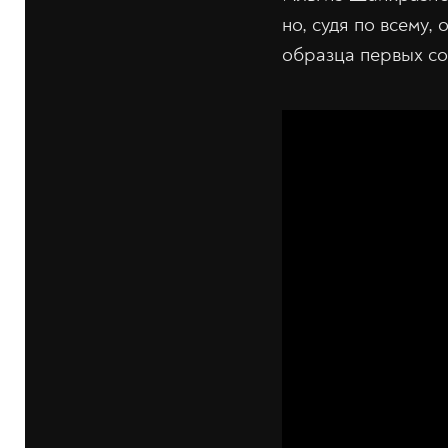
но, судя по всему,
образца первых со