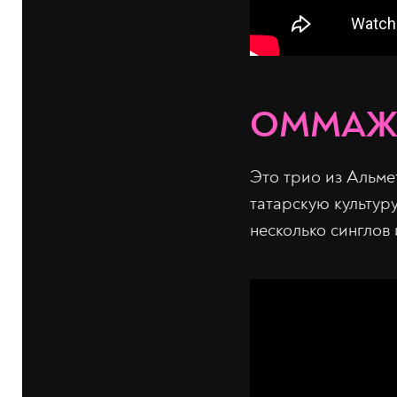
ОММА
Это трио из Альме
татарскую культуру
несколько синглов 