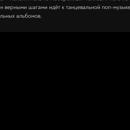
 он верными шагами идёт к танцевальной поп-музык
льных альбомов.