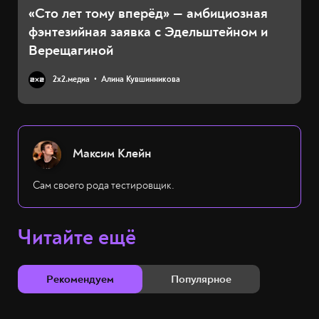
«Сто лет тому вперёд» — амбициозная
фэнтезийная заявка с Эдельштейном и
Верещагиной
2х2.медиа
Алина Кувшинникова
Максим Клейн
Сам своего рода тестировщик.
Читайте ещё
Рекомендуем
Популярное