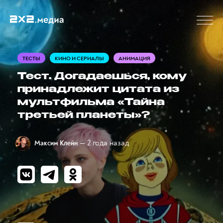
ТЕСТЫ
КИНО И СЕРИАЛЫ
АНИМАЦИЯ
Тест. Догадаешься, кому
принадлежит цитата из
мультфильма «Тайна
третьей планеты»?
— 2 года назад
Максим Клейн