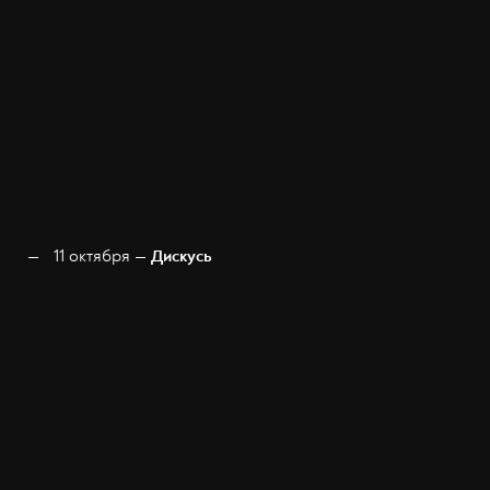
11 октября —
Дискусь