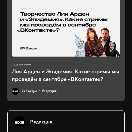
Лия Арден и Эпидемия. Какие стримы мы
проведём в сентябре «ВКонтакте»?
2х2.медиа
Редакция
Редакция