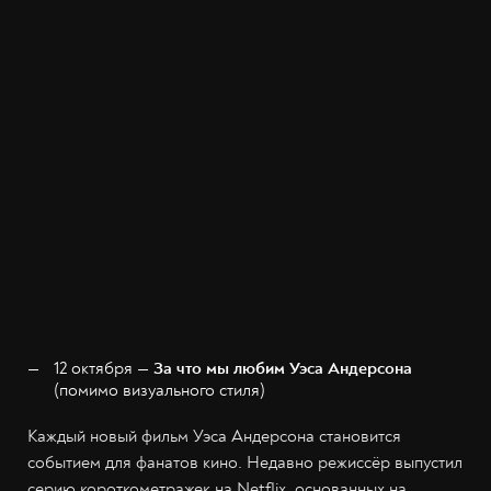
12 октября —
За что мы любим Уэса Андерсона
(помимо визуального стиля)
Каждый новый фильм Уэса Андерсона становится
событием для фанатов кино. Недавно режиссёр выпустил
серию короткометражек на Netflix, основанных на