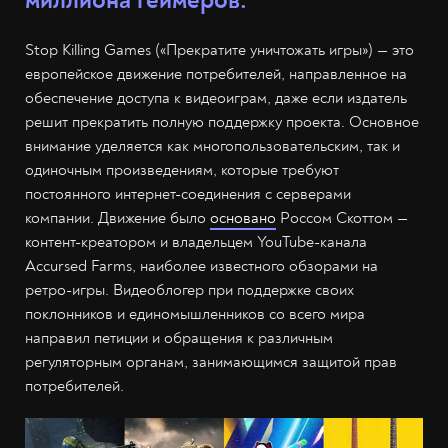
миллиона геймеров.
Stop Killing Games («Прекратите уничтожать игры») — это
европейское движение потребителей, направленное на
обеспечение доступа к видеоиграм, даже если издатель
решит прекратить полную поддержку проекта. Основное
внимание уделяется как многопользовательским, так и
одиночным произведениям, которые требуют
постоянного интернет-соединения с серверами
компании. Движение было
основано
Россом Скоттом —
контент-креатором и владельцем YouTube-канала
Accursed Farms, наиболее известного обзорами на
ретро-игры. Видеоблогер при поддержке своих
поклонников и единомышленников со всего мира
направил петиции и обращения к различным
регуляторным органам, занимающимся защитой прав
потребителей.