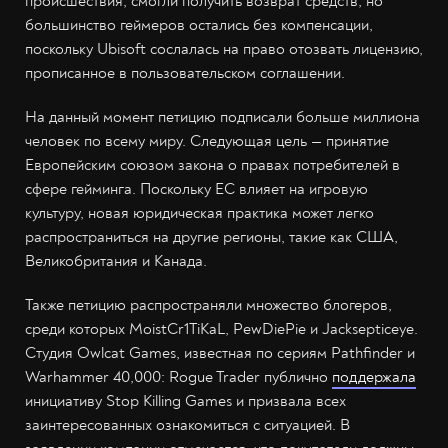
происшествия, смогли получить возврат средств, но
большинство геймеров остались без компенсации,
поскольку Ubisoft сослалась на право отозвать лицензию,
прописанное в пользовательском соглашении.
На данный момент петицию подписали больше миллиона
человек по всему миру. Следующая цель — принятие
Европейским союзом закона о правах потребителей в
сфере гейминга. Поскольку ЕС влияет на игровую
культуру, новая юридическая практика может легко
распространиться на другие регионы, такие как США,
Великобритания и Канада.
Также петицию распространяли множество блогеров,
среди которых MoistCr1TiKaL, PewDiePie и Jacksepticeye.
Студия Owlcat Games, известная по сериям Pathfinder и
Warhammer 40,000: Rogue Trader публично
поддержала
инициативу Stop Killing Games и призвала всех
заинтересованных ознакомиться с ситуацией. В