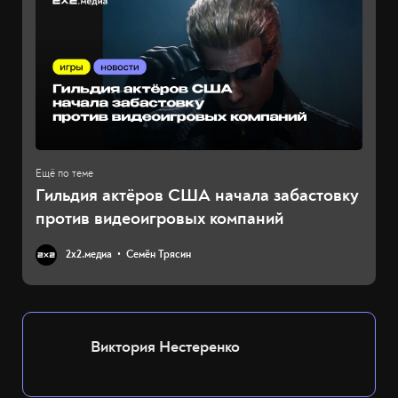
Гильдия актёров США начала забастовку
против видеоигровых компаний
2х2.медиа
Семён Трясин
Виктория Нестеренко