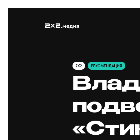
2X2
РЕКОМЕНДАЦИЯ
Влад
подв
«Сти