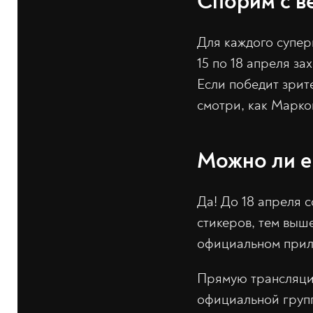
Спорим с 
Для каждого супер
15 по 18 апреля за
Если победит зрите
смотри, как Марко
Можно ли е
Да! До 18 апреля с
стикеров, тем выш
официальном прил
Прямую трансляцию
официальной групп