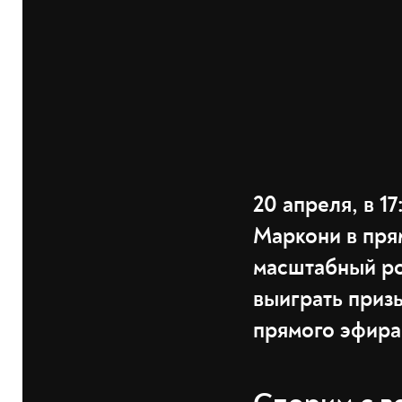
20 апреля, в 1
Маркони в пря
масштабный роз
выиграть призы
прямого эфира 