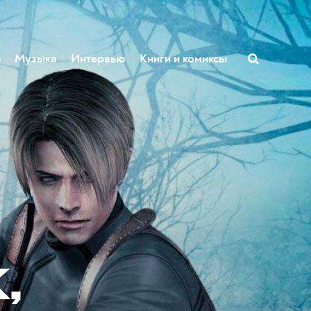
ы
Музыка
Интервью
Книги и комиксы
,