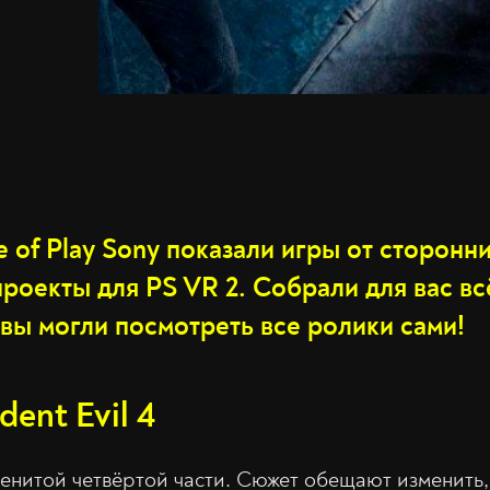
e of Play Sony показали игры от сторонни
роекты для PS VR 2. Собрали для вас вс
вы могли посмотреть все ролики сами!
dent Evil 4
енитой четвёртой части. Сюжет обещают изменить, 