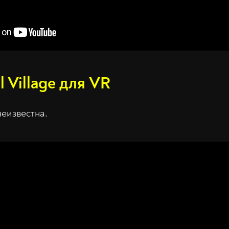
l Village для VR
неизвестна.