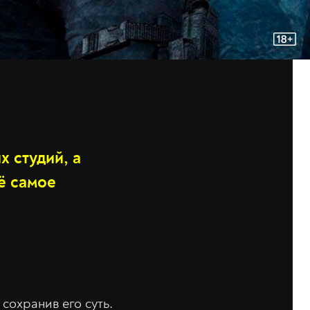
х студий, а
ё самое
сохранив его суть.