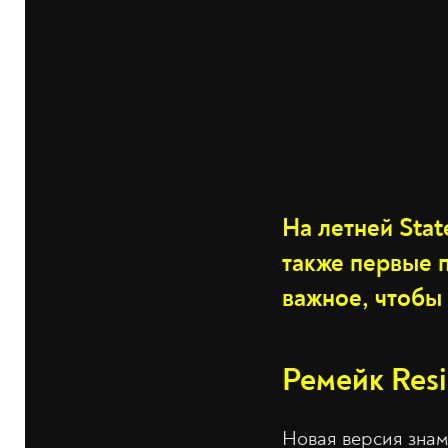
На летней Stat
также первые п
важное, чтобы 
Ремейк Resi
Новая версия знам