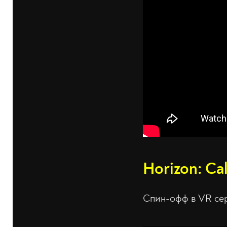
Horizon: Ca
Спин-офф в VR сер