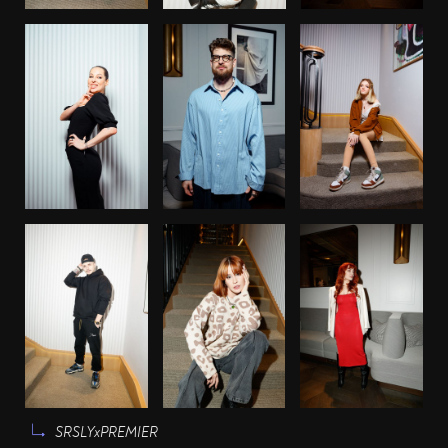
SRSLYxPREMIER