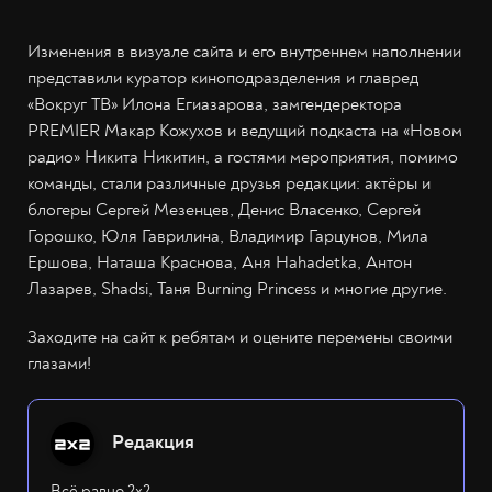
Изменения в визуале сайта и его внутреннем наполнении
представили куратор киноподразделения и главред
«Вокруг ТВ» Илона Егиазарова, замгендеректора
PREMIER Макар Кожухов и ведущий подкаста на «Новом
радио» Никита Никитин, а гостями мероприятия, помимо
команды, стали различные друзья редакции: актёры и
блогеры Сергей Мезенцев, Денис Власенко, Сергей
Горошко, Юля Гаврилина, Владимир Гарцунов, Мила
Ершова, Наташа Краснова, Аня Hahadetka, Антон
Лазарев, Shadsi, Таня Burning Princess и многие другие.
Заходите на сайт к ребятам и оцените перемены своими
глазами!
Редакция
Всё равно 2х2