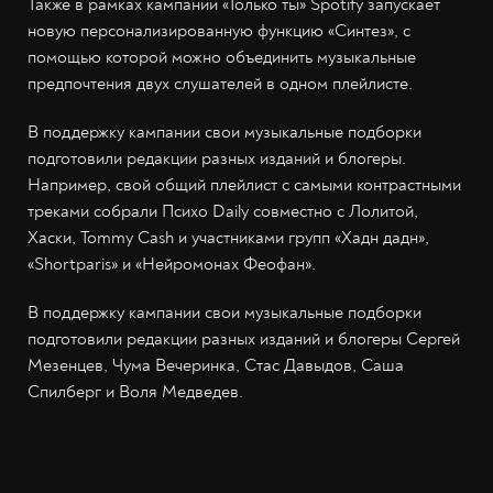
Также в рамках кампании «Только ты» Spotify запускает
новую персонализированную функцию «Синтез», с
помощью которой можно объединить музыкальные
предпочтения двух слушателей в одном плейлисте.
В поддержку кампании свои музыкальные подборки
подготовили редакции разных изданий и блогеры.
Например, свой общий плейлист с самыми контрастными
треками собрали Психо Daily совместно с Лолитой,
Хаски, Tommy Cash и участниками групп «Хадн дадн»,
«Shortparis» и «Нейромонах Феофан».
В поддержку кампании свои музыкальные подборки
подготовили редакции разных изданий и блогеры Сергей
Мезенцев, Чума Вечеринка, Стас Давыдов, Саша
Спилберг и Воля Медведев.