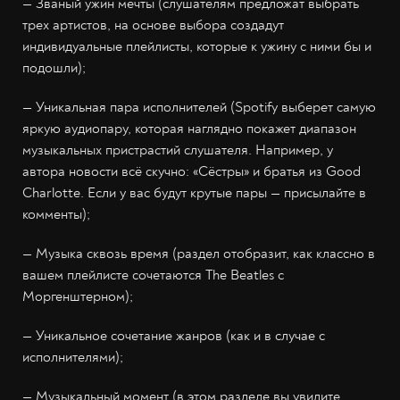
— Званый ужин мечты (слушателям предложат выбрать
трех артистов, на основе выбора создадут
индивидуальные плейлисты, которые к ужину с ними бы и
подошли);
— Уникальная пара исполнителей (Spotify выберет самую
яркую аудиопару, которая наглядно покажет диапазон
музыкальных пристрастий слушателя. Например, у
автора новости всё скучно: «Сёстры» и братья из Good
Charlotte. Если у вас будут крутые пары — присылайте в
комменты);
— Музыка сквозь время (раздел отобразит, как классно в
вашем плейлисте сочетаются The Beatles с
Моргенштерном);
— Уникальное сочетание жанров (как и в случае с
исполнителями);
— Музыкальный момент (в этом разделе вы увидите