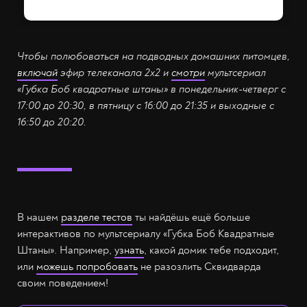
Чтобы полюбоваться на подводных домашних питомцев,
включай
эфир телеканала 2х2 и
смотри
мультсериал
«Губка Боб квадратные штаны» в понедельник-четверг с
17:00 до 20:30, в пятницу с 16:00 до 21:35 и выходные с
16:50 до 20:20.
В нашем
разделе тестов
ты найдёшь ещё больше
интерактивов по мультсериалу «Губка Боб Квадратные
Штаны». Например,
узнать
, какой домик тебе подходит,
или
можешь попробовать
не разозлить Сквидварда
своим поведением!