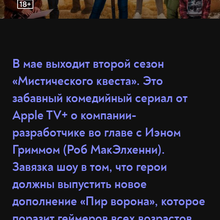
В мае выходит второй сезон
«Мистического квеста». Это
забавный комедийный сериал от
Apple TV+ о компании-
разработчике во главе с Иэном
Гриммом (Роб МакЭлхенни).
Завязка шоу в том, что герои
должны выпустить новое
дополнение «Пир ворона», которое
поразит геймеров всех возрастов.