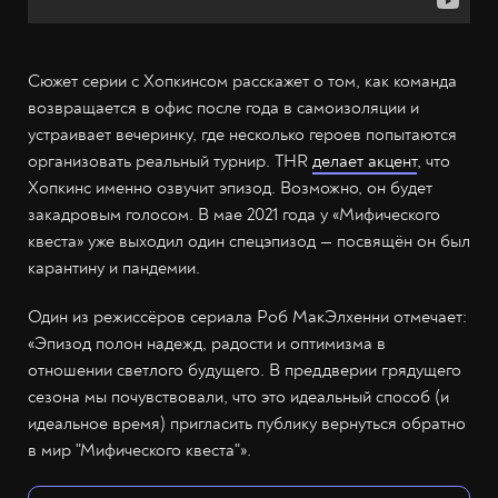
Сюжет серии с Хопкинсом расскажет о том, как команда
возвращается в офис после года в самоизоляции и
устраивает вечеринку, где несколько героев попытаются
организовать реальный турнир. THR
делает акцент
, что
Хопкинс именно озвучит эпизод. Возможно, он будет
закадровым голосом. В мае 2021 года у «Мифического
квеста» уже выходил один спецэпизод — посвящён он был
карантину и пандемии.
Один из режиссёров сериала Роб МакЭлхенни отмечает:
«Эпизод полон надежд, радости и оптимизма в
отношении светлого будущего. В преддверии грядущего
сезона мы почувствовали, что это идеальный способ (и
идеальное время) пригласить публику вернуться обратно
в мир "Мифического квеста"».