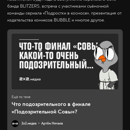
бэнда BLITZERS, встреча с участниками съёмочной
команды сериала «Подростки в космосе», презентация от
издательства комиксов BUBBLE и многое другое.
Что подозрительного в финале
«Подозрительной Совы»?
2х2.медиа
Артём Нечаев