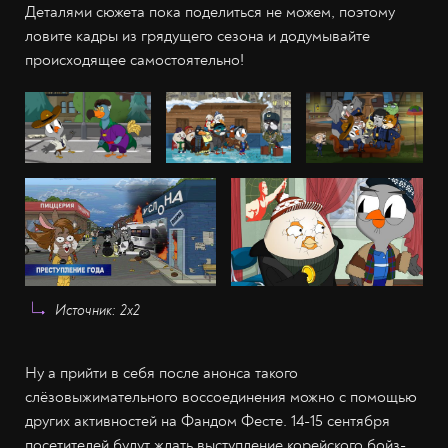
Деталями сюжета пока поделиться не можем, поэтому
ловите кадры из грядущего сезона и додумывайте
происходящее самостоятельно!
Источник: 2x2
Ну а прийти в себя после анонса такого
слёзовыжимательного воссоединения можно с помощью
других активностей на Фандом Фесте. 14-15 сентября
посетителей будут ждать выступление корейского бойз-