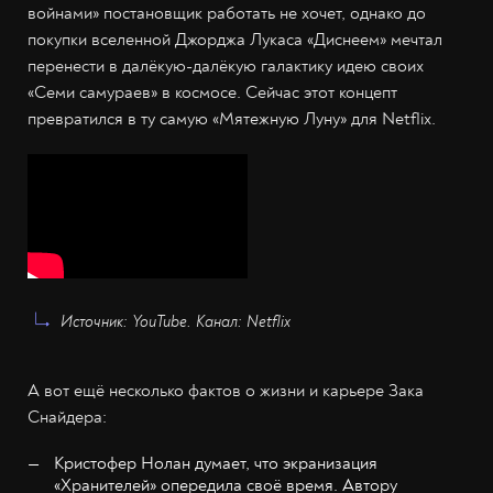
войнами» постановщик работать не хочет, однако до
покупки вселенной Джорджа Лукаса «Диснеем» мечтал
перенести в далёкую-далёкую галактику идею своих
«Семи самураев» в космосе. Сейчас этот концепт
превратился в ту самую «Мятежную Луну» для Netflix.
Источник: YouTube. Канал: Netflix
А вот ещё несколько фактов о жизни и карьере Зака
Снайдера:
Кристофер Нолан думает, что экранизация
«Хранителей»
опередила своё время. Автору