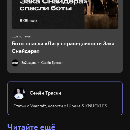
Боты спасли «Лигу справедливости Зака
Снайдера»
2х2.медиа
Семён Трясин
Семён Трясин
Статьи о Warcraft, новости о Шреке & KNUCKLES
Читайте ещё