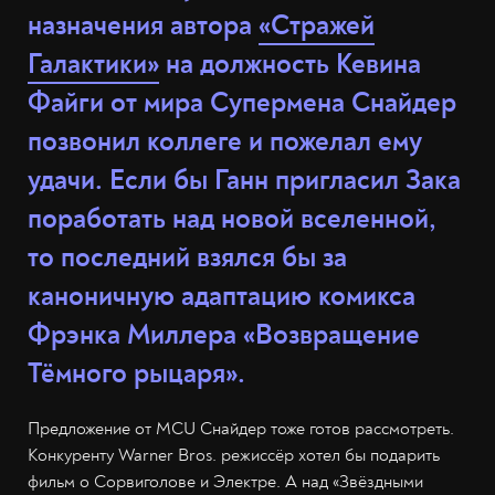
назначения автора
«Стражей
Галактики»
на должность Кевина
Файги от мира Супермена Снайдер
позвонил коллеге и пожелал ему
удачи. Если бы Ганн пригласил Зака
поработать над новой вселенной,
то последний взялся бы за
каноничную адаптацию комикса
Фрэнка Миллера «Возвращение
Тёмного рыцаря».
Предложение от MCU Снайдер тоже готов рассмотреть.
Конкуренту Warner Bros. режиссёр хотел бы подарить
фильм о Сорвиголове и Электре. А над «Звёздными