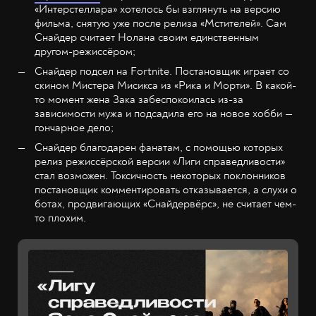
«Интерстеллара» хотелось бы взглянуть на версию
фильма, снятую уже после релиза «Мстителей». Сам
Снайдер считает Нолана своим единственным
другом-режиссёром;
Снайдер подсел на Fortnite. Постановщик играет со
скином Мистера Мисикса из «Рика и Морти». В какой-
то момент жена Зака забеспокоилась из-за
зависимости мужа и подсадила его на новое хобби —
гончарное дело;
Снайдер благодарен фанатам, с помощью которых
релиз режиссёрской версии «Лиги справедливости»
стал возможен. Токсичность некоторых поклонников
постановщик комментировать отказывается, а слухи о
ботах, продвигающих «Снайдервёрс», не считает чем-
то плохим.