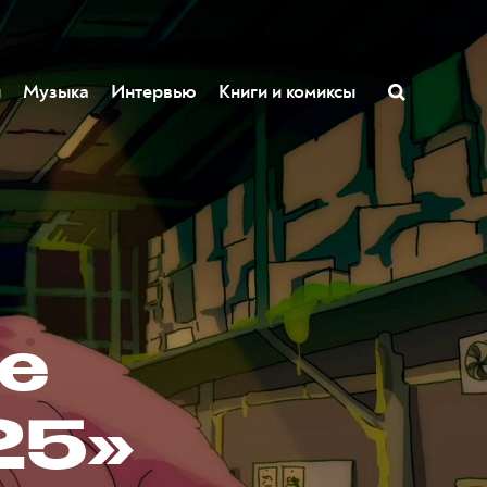
ы
Музыка
Интервью
Книги и комиксы
е
25»