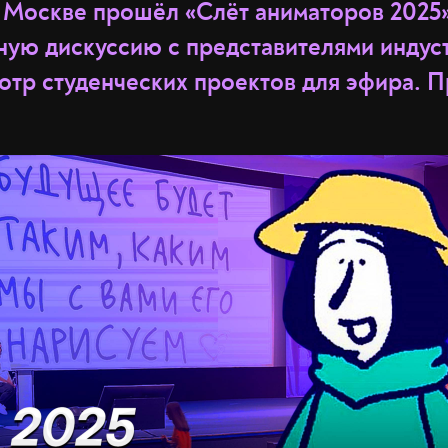
в Москве прошёл «Слёт аниматоров 2025»
ную дискуссию с представителями индус
отр студенческих проектов для эфира. 