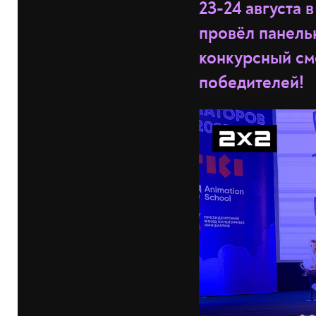
23-24 августа 
провёл панель
конкурсный см
победителей!