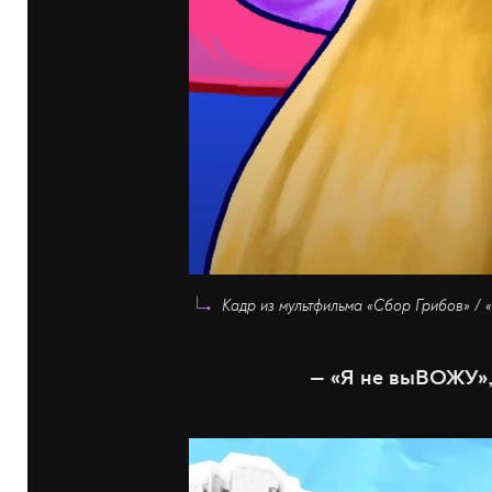
Кадр из мультфильма «Сбор Грибов» / 
— «Я не выВОЖУ»