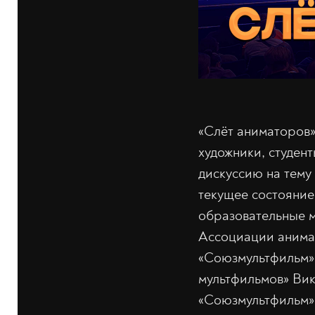
«Слёт аниматоров»
художники, студент
дискуссию на тему
текущее состояние
образовательные м
Ассоциации анима
«Союзмультфильм»
мультфильмов» Вик
«Союзмультфильм»