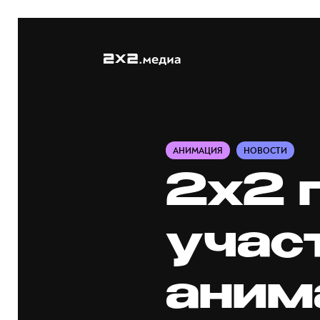
АНИМАЦИЯ
НОВОСТИ
2х2 
учас
аним