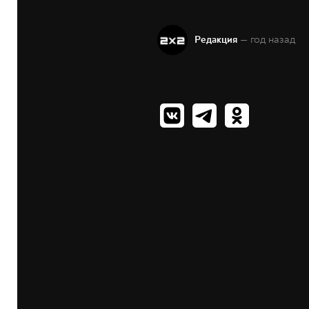
— год назад
Редакция