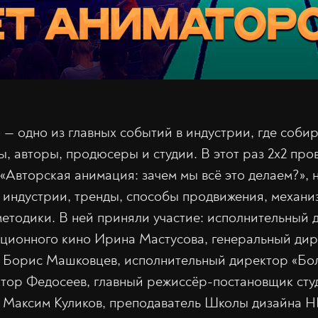
 — одно из главных событий в индустрии, где соб
ы, авторы, продюсеры и студии. В этот раз 2х2 пр
 «Авторская анимация: зачем мы всё это делаем?», 
 индустрии, тренды, способы продвижения, механ
етодики. В ней приняли участие: исполнительный 
ционного кино Ирина Мастусова, генеральный дир
 Борис Машковцев, исполнительный директор «Бо
тор Федосеев, главный режиссёр-постановщик сту
 Максим Куликов, преподаватель Школы дизайна