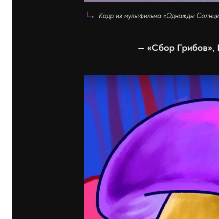
Кадр из мультфильма «Однажды Солнце 
—
«Сбор Грибов»,