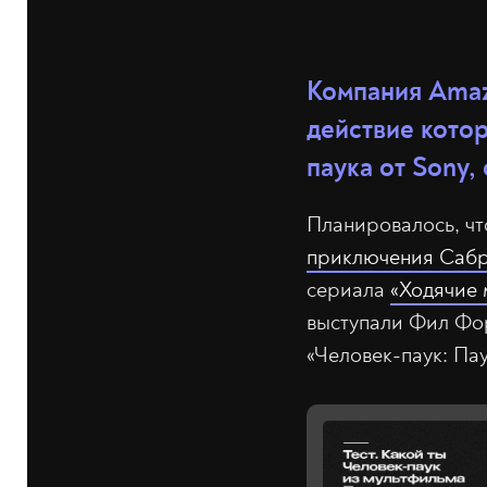
Компания Amazo
действие кото
паука от Sony,
Планировалось, чт
приключения Саб
сериала
«Ходячие 
выступали Фил Фо
«Человек-паук: Па