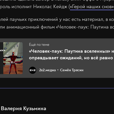
 роль исполнит Николас Кейдж (
«Герой наших снов»
елей паучьих приключений у нас есть материал, в 
и анимационный фильм «Человек-паук: Паутина вс
«Человек-паук: Паутина вселенных» 
оправдывает ожиданий, но всё равно
способ удивить
2х2.медиа
Семён Трясин
Валерия Кузьмина