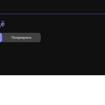
щё
Популярное