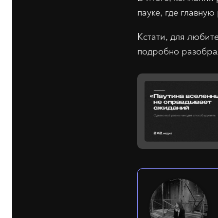
пауке, где главную
Кстати, для любит
подробно разобрал