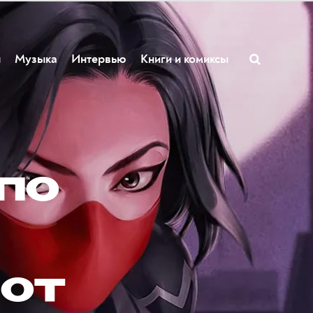
ы
Музыка
Интервью
Книги и комиксы
по
 от