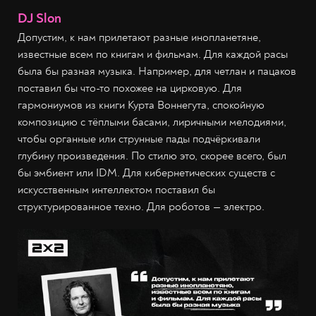
DJ Slon
Допустим, к нам прилетают разные инопланетяне,
известные всем по книгам и фильмам. Для каждой расы
была бы разная музыка. Например, для четлан и пацаков
поставил бы что-то похожее на цирковую. Для
гармониумов из книги Курта Воннегута, спокойную
композицию с тёплыми басами, лиричными мелодиями,
чтобы органные или струнные пады подчёркивали
глубину произведения. По стилю это, скорее всего, был
бы эмбиент или IDM. Для кибернетических существ с
искусственным интеллектом поставил бы
структурированное техно. Для роботов — электро.