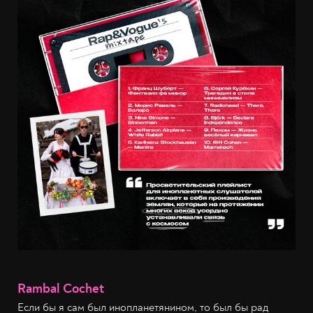
Rambal Cochet
Если бы я сам был инопланетянином, то был бы рад