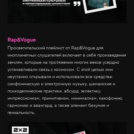
Rap&Vogue
Просветительский плейлист от Rap&Vogue для
инопланетных слушателей включает в себя произведения
землян, которые на протяжении многих веков усердно
устанавливали связь с космосом. С этой целью они
неустанно открывали и использовали все средства:
симфоническую и электронную музыку, шаманские и
психоделические практики, абсурд, эклектику,
импрессионизм, примитивизм, минимализм, какофонию,
гармонию и авангард, а также элемент безумия и
гениальность.