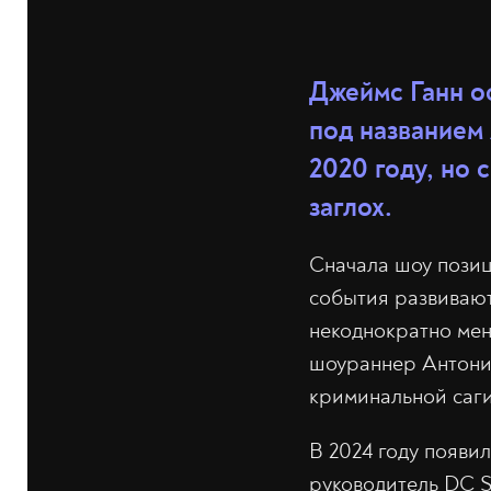
Джеймс Ганн 
под названием
2020 году, но 
заглох.
Сначала шоу позиц
события развивают
некоднократно мен
шоураннер Антонио
криминальной саги
В 2024 году появи
руководитель DC S