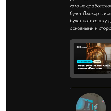
«это не сработало
будет Джокер в ис
будет потихоньку 
основными и стор