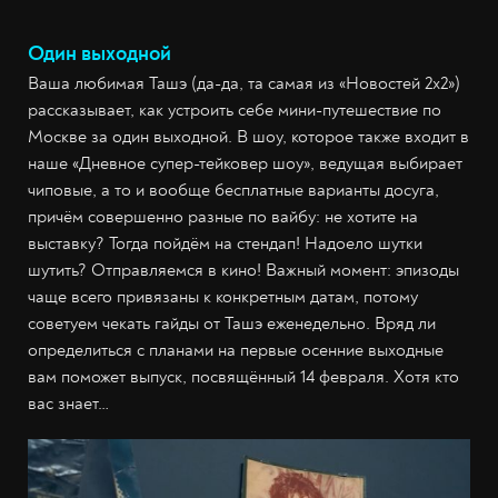
Один выходной
Ваша любимая Ташэ (да-да, та самая из «Новостей 2х2»)
рассказывает, как устроить себе мини-путешествие по
Москве за один выходной. В шоу, которое также входит в
наше «Дневное супер-тейковер шоу», ведущая выбирает
чиповые, а то и вообще бесплатные варианты досуга,
причём совершенно разные по вайбу: не хотите на
выставку? Тогда пойдём на стендап! Надоело шутки
шутить? Отправляемся в кино! Важный момент: эпизоды
чаще всего привязаны к конкретным датам, потому
советуем чекать гайды от Ташэ еженедельно. Вряд ли
определиться с планами на первые осенние выходные
вам поможет выпуск, посвящённый 14 февраля. Хотя кто
вас знает…