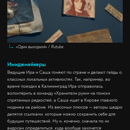
«Один выходной» / Rutube
Имиджмейкеры
Ведущие Ира и Саша гоняют по стране и делают гайды о
классных локальных активностях. Так, например, во
время поездки в Калининград Ира отправилась
волонтёрить в команду «Хранители руин» на поиски
спрятанных редкостей, а Саша ищет в Кирове главного
модника на районе. Из весомых плюсов — авторы щедро
делятся ссылками, которые можно сохранить себе для
будущих путешествий. Ну и, конечно, сначала по их
видосам определиться, куда вообще захочется