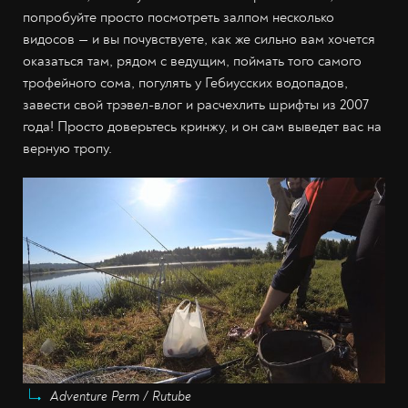
попробуйте просто посмотреть залпом несколько
видосов — и вы почувствуете, как же сильно вам хочется
оказаться там, рядом с ведущим, поймать того самого
трофейного сома, погулять у Гебиусских водопадов,
завести свой трэвел-влог и расчехлить шрифты из 2007
года! Просто доверьтесь кринжу, и он сам выведет вас на
верную тропу.
Adventure Perm / Rutube