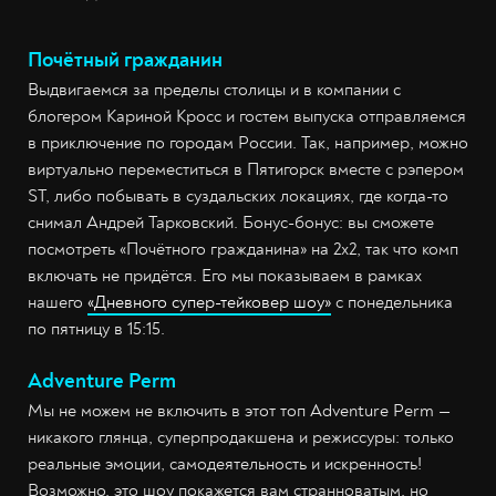
Почётный гражданин
Выдвигаемся за пределы столицы и в компании с
блогером Кариной Кросс и гостем выпуска отправляемся
в приключение по городам России. Так, например, можно
виртуально переместиться в Пятигорск вместе с рэпером
ST, либо побывать в суздальских локациях, где когда-то
снимал Андрей Тарковский. Бонус-бонус: вы сможете
посмотреть «Почётного гражданина» на 2х2, так что комп
включать не придётся. Его мы показываем в рамках
нашего
«Дневного супер-тейковер шоу»
с понедельника
по пятницу в 15:15.
Adventure Perm
Мы не можем не включить в этот топ Adventure Perm —
никакого глянца, суперпродакшена и режиссуры: только
реальные эмоции, самодеятельность и искренность!
Возможно, это шоу покажется вам странноватым, но