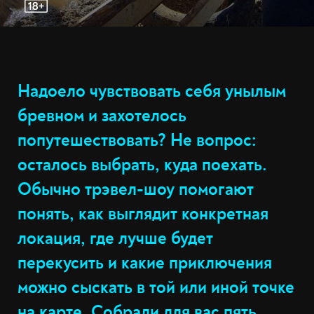
Надоело чувствовать себя унылым
бревном и захотелось
попутешествовать? Не вопрос:
осталось выбрать, куда поехать.
Обычно трэвел-шоу помогают
понять, как выглядит конкретная
локация, где лучше будет
перекусить и какие приключения
можно сыскать в той или иной точке
на карте. Собрали для вас пять