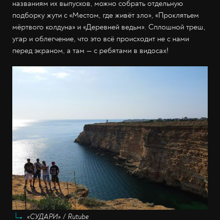
названиям их выпусков, можно собрать отдельную
подборку жути с «Местом, где живёт зло», «Проклятьем
мёртвого колдуна» и «Деревней ведьм». Сплошной треш,
угар и облегчение, что это всё происходит не с нами
перед экраном, а там — с ребятами в видосах!
«СУДАРИ» / Rutube