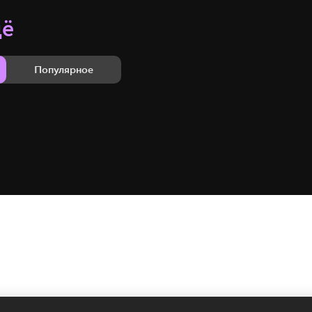
щё
Популярное