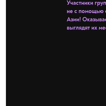
Участники груп
не с помощью 
Азии! Оказывае
выглядят их м