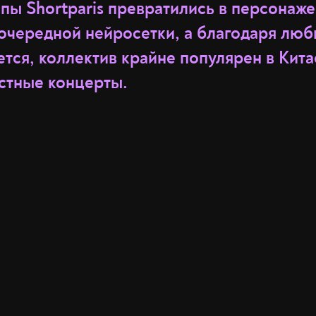
пы Shortparis превратились в персонаже
очередной нейросетки, а благодаря люб
тся, коллектив крайне популярен в Китае
естные концерты.