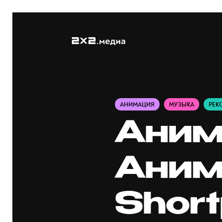
АНИМАЦИЯ
МУЗЫКА
РЕК
Аним
Аним
Short