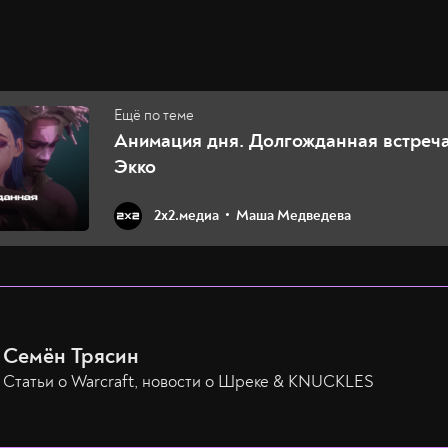
Анимация дня. Долгожданная встреча
Экко
2х2.медиа
Маша Медведева
Семён Трясин
Статьи о Warcraft, новости о Шреке & KNUCKLES