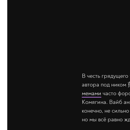
В честь грядущего
автора под нико
мемами
часто форс
Комягина. Вайб ан
конечно, не сильно
но мы всё равно ж