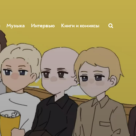
ы
Музыка
Интервью
Книги и комиксы