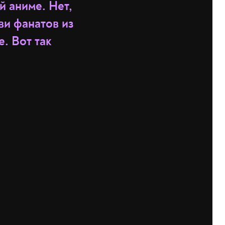
й аниме. Нет,
ви фанатов из
. Вот так