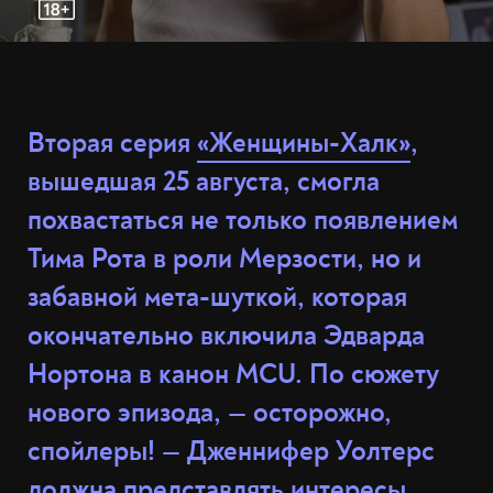
Вторая серия
«Женщины-Халк»
,
вышедшая 25 августа, смогла
похвастаться не только появлением
Тима Рота в роли Мерзости, но и
забавной мета-шуткой, которая
окончательно включила Эдварда
Нортона в канон MCU. По сюжету
нового эпизода,
— осторожно,
спойлеры! —
Дженнифер Уолтерс
должна представлять интересы