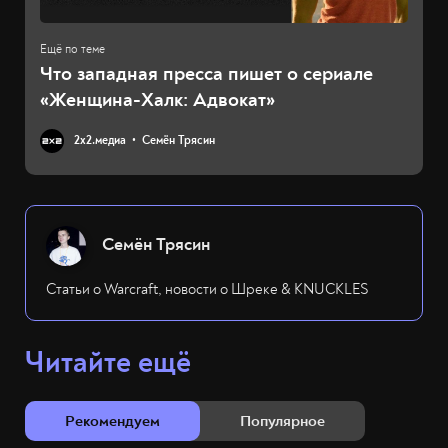
Что западная пресса пишет о сериале
«Женщина-Халк: Адвокат»
2х2.медиа
Семён Трясин
Семён Трясин
Статьи о Warcraft, новости о Шреке & KNUCKLES
Читайте ещё
Рекомендуем
Популярное