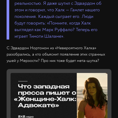
реальностью. Я даже шутил с Эдвардом об
этом и говорил, что Халк — Гамлет нашего
поколения. Каждый сыграет его. Люди
будут говорить: «Помните, когда Халк
выглядел как Марк Руффало? Теперь его
играет Тимоти Шаламе».
C Эдвардом Нортоном из «Невероятного Халка»
разобрались, а кто объяснит появление этих странных
ушей у Мерзости? Про них тоже будет мета-шутка?