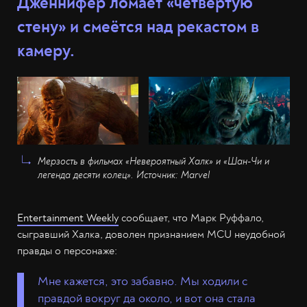
Дженнифер ломает «четвёртую
стену» и смеётся над рекастом в
камеру.
Мерзость в фильмах «Невероятный Халк» и «Шан-Чи и
легенда десяти колец». Источник: Marvel
Entertainment Weekly
сообщает, что Марк Руффало,
сыгравший Халка, доволен признанием MCU неудобной
правды о персонаже:
Мне кажется, это забавно. Мы ходили с
правдой вокруг да около, и вот она стала