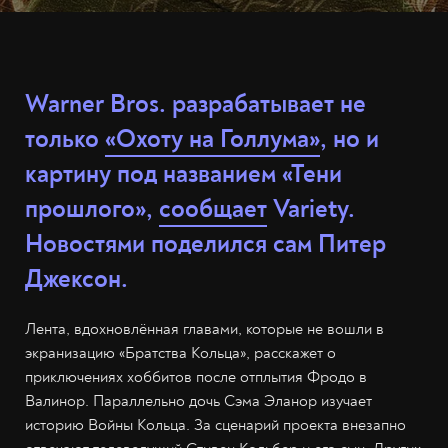
Warner Bros. разрабатывает не
только
«Охоту на Голлума»
, но и
картину под названием «Тени
прошлого»,
сообщает
Variety.
Новостями поделился сам Питер
Джексон.
Лента, вдохновлённая главами, которые не вошли в
экранизацию «Братства Кольца», расскажет о
приключениях хоббитов после отплытия Фродо в
Валинор. Параллельно дочь Сэма Эланор изучает
историю Войны Кольца. За сценарий проекта внезапно