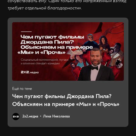
сочувствовать ему. Один только его напряжённый взгляд
требует отдельной благодарности».
Чем пугают фильмы Джордана Пила?
Объясняем на примере «Мы» и «Прочь»
2х2.медиа
Лена Николаева