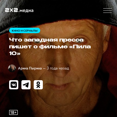
КИНО И СЕРИАЛЫ
Что западная пресса
пишет о фильме «Пила
10»
— 3 года назад
Арина Пырина