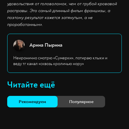
удовольствия от головоломок, чем от грубой кровавой
расправы. Это самый длинный фильм франшизы, а
поэтому результат кажется затянутым, а не
проработанным».
Арина Пырина
Неиронично смотрю «Сумерки», потираю клыки и
веду тг канал «сквозь кроличью нору»
Читайте ещё
Рекомендуем
Популярное