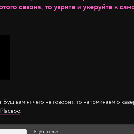
того сезона, то узрите и уверуйте в сам
!
т Буш вам ничего не говорит, то напоминаем о кав
Placebo
.