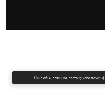
Мы любим печеньки, поэтому используем фа
Те