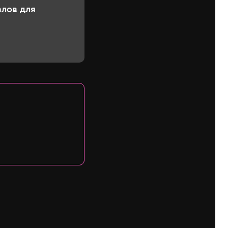
алов для