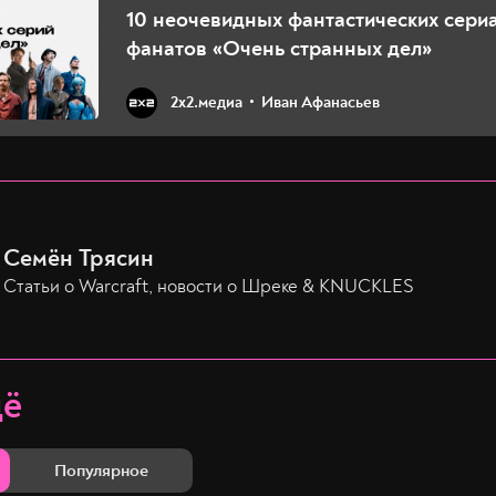
10 неочевидных фантастических сери
фанатов «Очень странных дел»
2х2.медиа
Иван Афанасьев
Семён Трясин
Статьи о Warcraft, новости о Шреке & KNUCKLES
щё
Популярное