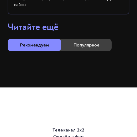
вайны
Читайте ещё
Рекомендуем
Популярное
Телеканал 2х2
Онлайн-эфир