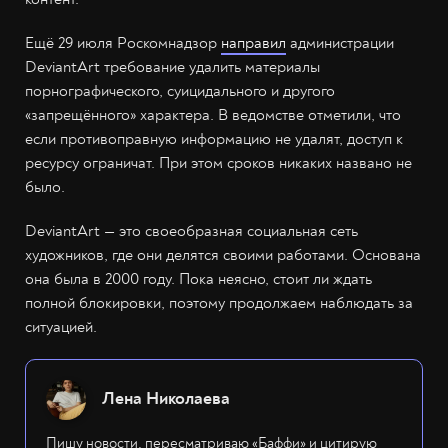
Ещё 29 июля Роскомнадзор
направил
администрации
DeviantArt требование удалить материалы
порнографического, суицидального и другого
«запрещённого» характера. В ведомстве отметили, что
если противоправную информацию не удалят, доступ к
ресурсу ограничат. При этом сроков никаких названо не
было.
DeviantArt — это своеобразная социальная сеть
художников, где они делятся своими работами. Основана
она была в 2000 году. Пока неясно, стоит ли ждать
полной блокировки, поэтому продолжаем наблюдать за
ситуацией.
Лена Николаева
Пишу новости, пересматриваю «Баффи» и цитирую