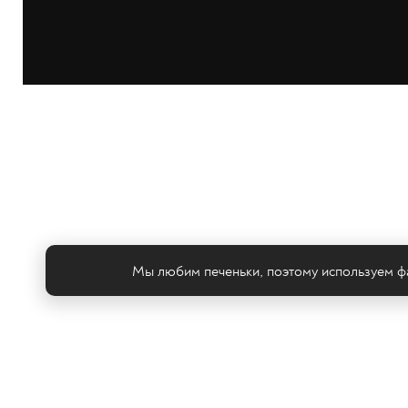
Мы любим печеньки, поэтому используем фа
Те