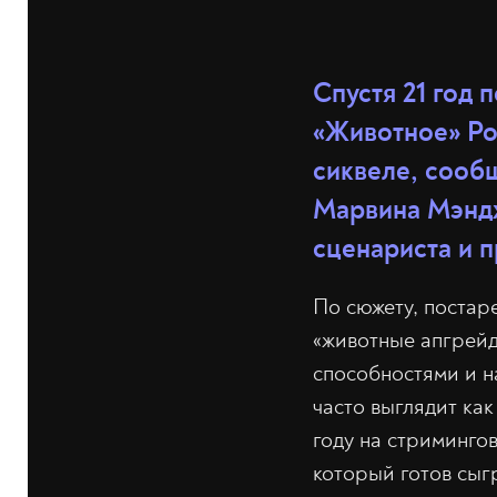
Спустя 21 год
«Животное» Ро
сиквеле, сооб
Марвина Мэндж
сценариста и 
По сюжету, постар
«животные апгрейд
способностями и н
часто выглядит ка
году на стримингов
который готов сыг