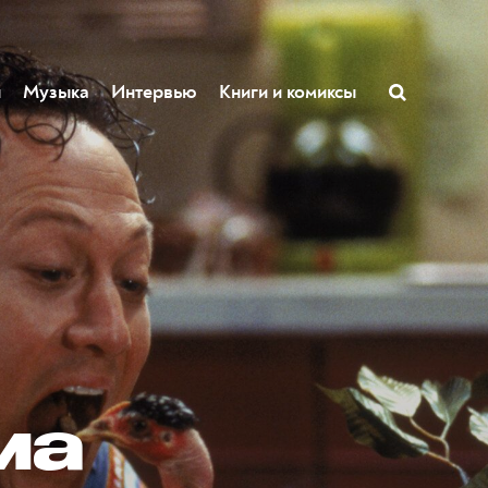
ы
Музыка
Интервью
Книги и комиксы
ма