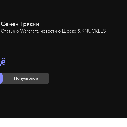
Семён Трясин
Статьи о Warcraft, новости о Шреке & KNUCKLES
щё
Популярное