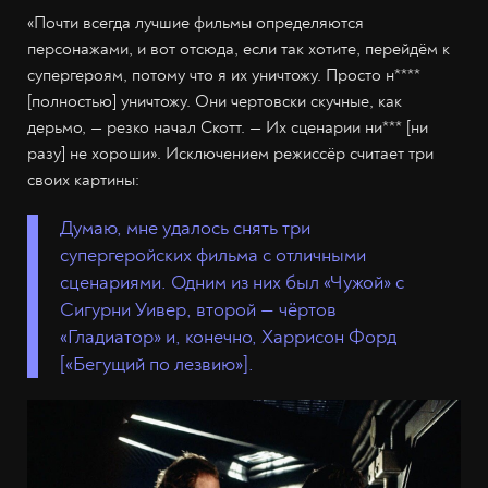
«Почти всегда лучшие фильмы определяются
персонажами, и вот отсюда, если так хотите, перейдём к
супергероям, потому что я их уничтожу. Просто н****
[полностью] уничтожу. Они чертовски скучные, как
дерьмо, — резко начал Скотт. — Их сценарии ни*** [ни
разу] не хороши». Исключением режиссёр считает три
своих картины:
Думаю, мне удалось снять три
супергеройских фильма с отличными
сценариями. Одним из них был «Чужой» с
Сигурни Уивер, второй — чёртов
«Гладиатор» и, конечно, Харрисон Форд
[«Бегущий по лезвию»].