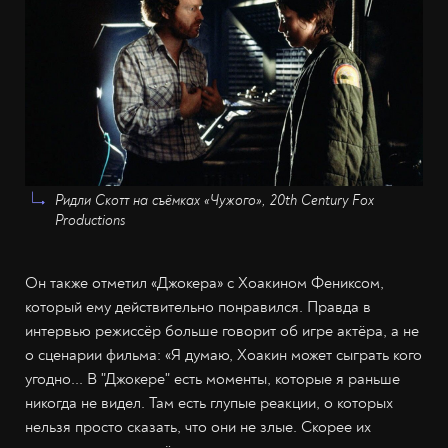
Ридли Скотт на съёмках «Чужого», 20th Century Fox
Productions
Он также отметил «Джокера» с Хоакином Фениксом,
который ему действительно понравился. Правда в
интервью режиссёр больше говорит об игре актёра, а не
о сценарии фильма: «Я думаю, Хоакин может сыграть кого
угодно... В "Джокере" есть моменты, которые я раньше
никогда не видел. Там есть глупые реакции, о которых
нельзя просто сказать, что они не злые. Скорее их