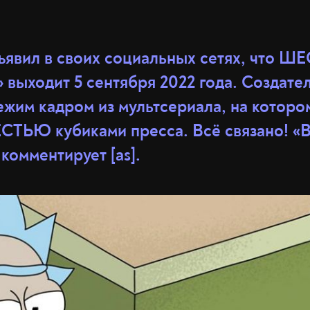
бъявил в своих социальных сетях, что 
 выходит 5 сентября 2022 года. Создате
жим кадром из мультсериала, на котором
СТЬЮ кубиками пресса. Всё связано! «
 комментирует [as].