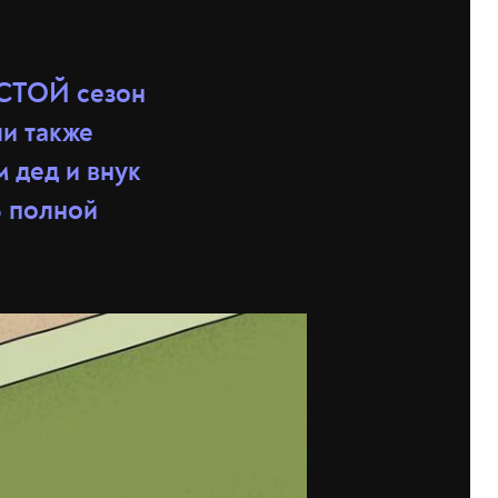
ШЕСТОЙ сезон
ли также
 дед и внук
В полной