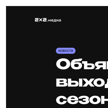
НОВОСТИ
Объя
выхо
сезон