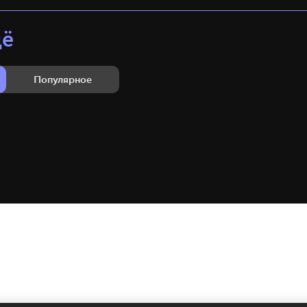
щё
Популярное