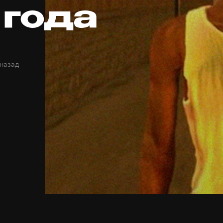
 года
 назад