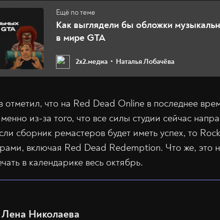
Как выглядели бы обложки музыкаль
в мире GTA
2х2.медиа
Наталья Лобачёва
в отметил, что на Red Dead Online в последнее вре
менно из-за того, что все силы студии сейчас напр
если сборник ремастеров будет иметь успех, то Rock
рами, включая Red Dead Redemption. Что же, это н
чать в календарике весь октябрь.
Лена Николаева