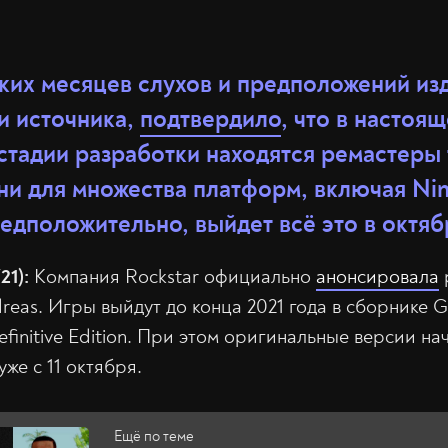
ких месяцев слухов и предположений изд
и источника,
подтвердило
, что в настоя
тадии разработки находятся ремастеры 
ни для множества платформ, включая Nin
едположительно, выйдет всё это в октябр
21):
Компания Rockstar официально
анонсировала
dreas. Игры выйдут до конца 2021 года в сборнике G
Definitive Edition. При этом оригинальные версии на
же с 11 октября.