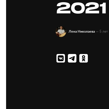
2021
— 5 лет
Лена Николаева