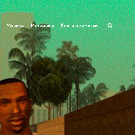
ы
Музыка
Интервью
Книги и комиксы