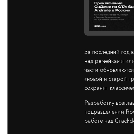
За последний год в
над ремейками или
части обновляются 
«новой и старой г
сохранит классиче
Разработку возгла
подразделений Rock
работе над Crackdo