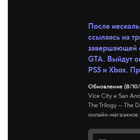
После несколь
ссылаясь на тр
завершающей с
GTA. Выйдут о
PS5 и Xbox. Пр
Обновление (8/10/
Vice City и San An
The Trilogy — The 
онлайн-магазинов у