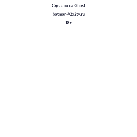
Сделано на
Ghost
batman@2x2tv.ru
18+