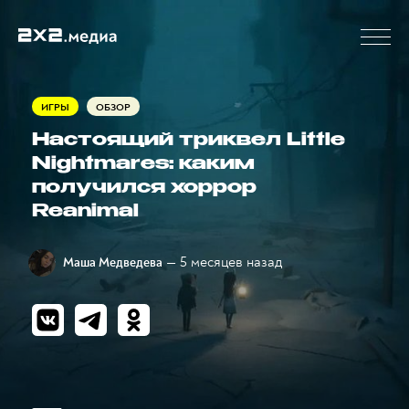
ИГРЫ
ОБЗОР
Настоящий триквел Little
Nightmares: каким
получился хоррор
Reanimal
— 5 месяцев назад
Маша Медведева