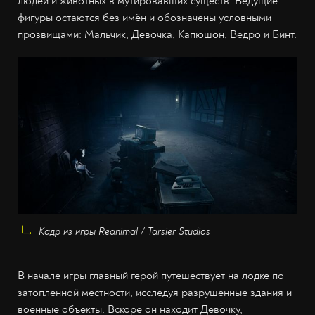
людей и животных в мутировавших существ. Ведущие
фигуры остаются без имён и обозначены условными
прозвищами: Мальчик, Девочка, Капюшон, Ведро и Бинт.
Кадр из игры Reanimal / Tarsier Studios
В начале игры главный герой путешествует на лодке по
затопленной местности, исследуя разрушенные здания и
военные объекты. Вскоре он находит Девочку,