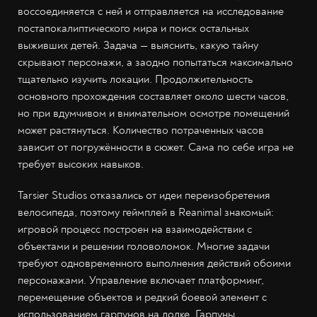
воссоединяется с ней и отправляется на исследование
постапокалиптического мира и поиск остальных
выживших детей. Задача — выяснить, какую тайну
скрывают персонажи, а заодно попытаться максимально
тщательно изучить локации. Продолжительность
основного прохождения составляет около шести часов,
но при вдумчивом и внимательном осмотре помещений
может растянуться. Количество потраченных часов
зависит от погружённости в сюжет. Сама по себе игра не
требует высоких навыков.
Tarsier Studios отказались от идеи переизобретения
велосипеда, поэтому геймплей в Reanimal знакомый:
игровой процесс построен на взаимодействии с
объектами и решении головоломок. Многие задачи
требуют одновременного выполнения действий обоими
персонажами. Управление включает платформинг,
перемещение объектов и редкий боевой элемент с
использованием гарпунов на лодке. Гарпуны