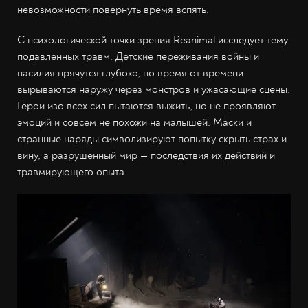
невозможности повернуть время вспять.
С психологической точки зрения Reanimal исследует тему
подавленных травм. Детские переживания войны и
насилия прячутся глубоко, но время от времени
вырываются наружу через монстров и ужасающие сцены.
Герои изо всех сил пытаются выжить, но не проявляют
эмоций и совсем не похожи на малышей. Маски и
странные наряды символизируют попытку скрыть страх и
вину, а разрушенный мир — последствия их действий и
травмирующего опыта.