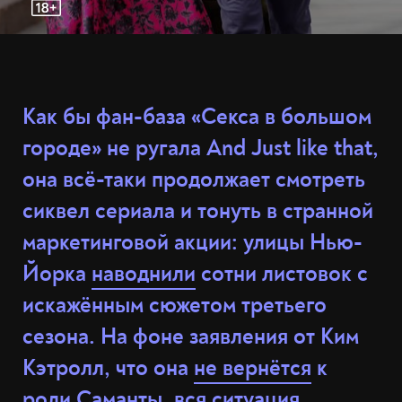
Как бы фан-база «Секса в большом
городе» не ругала And Just like that,
она всё-таки продолжает смотреть
сиквел сериала и тонуть в странной
маркетинговой акции: улицы Нью-
Йорка
наводнили
сотни листовок с
искажённым сюжетом третьего
сезона. На фоне заявления от Ким
Кэтролл, что она
не вернётся
к
роли Саманты, вся ситуация