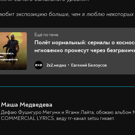
юбит экспозицию больше, чем я люблю некоторых 
Полёт нормальный: сериалы о космос
мгновенно пронесут через безграни
2х2.медиа
Евгений Белоусов
Маша Медведева
Дефаю Фушигуро Мегуми и Ягами Лайта, обожаю альбом
COMMERCIAL LYRICS, веду тг-канал setsu гикает.