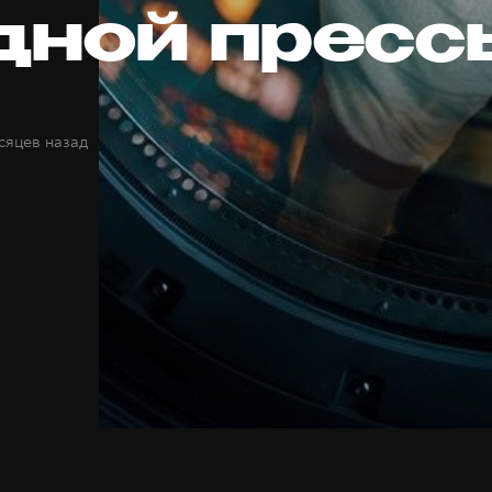
дной пресс
сяцев назад