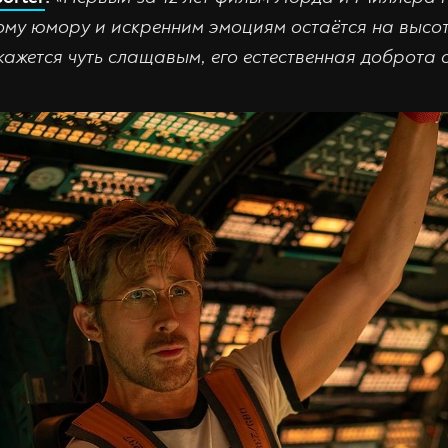
ому юмору и искренним эмоциям остаётся на высот
ажется чуть слащавым, его естественная доброта 