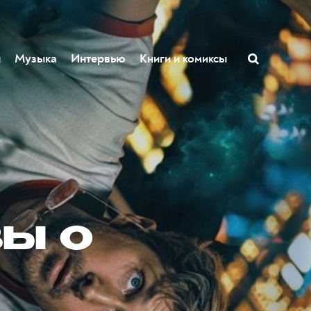
ы
Музыка
Интервью
Книги и комиксы
вы о