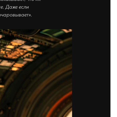
е. Даже если
очаровывает».