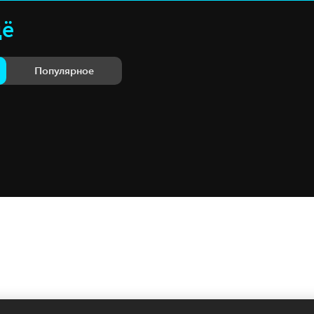
щё
Популярное