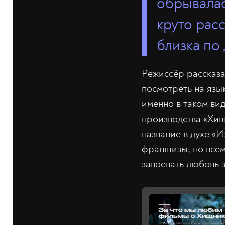
обрывалас
круто рас
близка по 
Режиссёр рассказа
посмотреть на язы
именно в таком вид
производства «Хищ
название в духе «
франшизы, но всем
завоевать любовь з