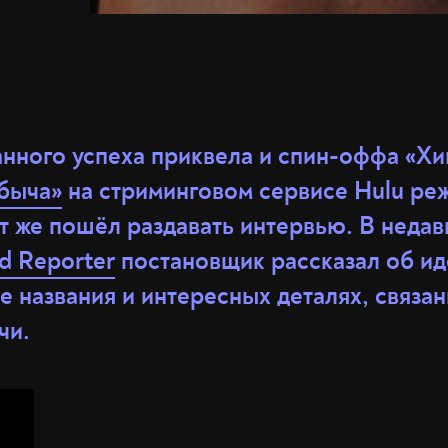
нного успеха приквела и спин-оффа «Х
быча»
на стриминговом сервисе Hulu ре
т же пошёл раздавать интервью. В неда
d Reporter
постановщик рассказал об ид
 названия и интересных деталях, связа
чи.