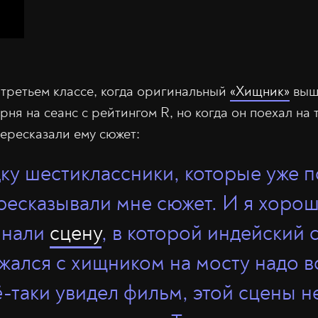
 третьем классе, когда оригинальный
«Хищник»
выше
рня на сеанс с рейтингом R, но когда он поехал на 
ересказали ему сюжет:
ку шестиклассники, которые уже 
ресказывали мне сюжет. И я хоро
инали
сцену
, в которой индейский
жался с хищником на мосту надо 
сё-таки увидел фильм, этой сцены 