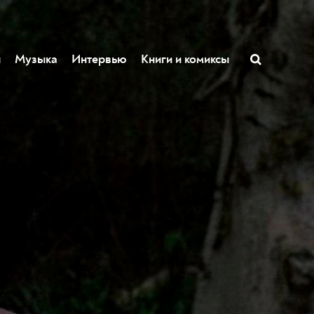
ы
Музыка
Интервью
Книги и комиксы