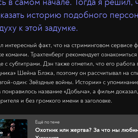
ь в самом начале. Тогда я решил,
сказать историю подобного персо
духу к этой задумке.
л интересный факт, что на стриминговом сервисе 
ке команчи. Трахтенберг рекомендует ознакомиться
е с субтитрами. Дэн также отметил, что его работа
ника» Шейна Блэка, поэтому он рассчитывал на с
Изгой-один: Звёздные войны. Истории» с упоминани
 понравилось название «Добыча», а фильм доказал,
рителя и без громкого имени в заголовке.
Охотник или жертва? За что мы люби
Хищнике