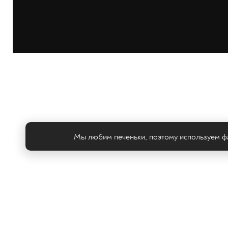
Мы любим печеньки, поэтому используем фа
Те