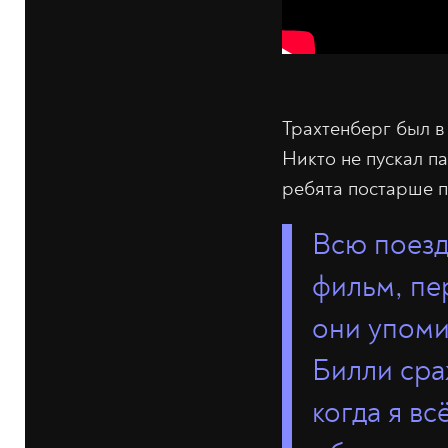
Трахтенберг был в
Никто не пускал па
ребята постарше п
Всю поезд
фильм, пе
они упом
Билли сра
когда я в