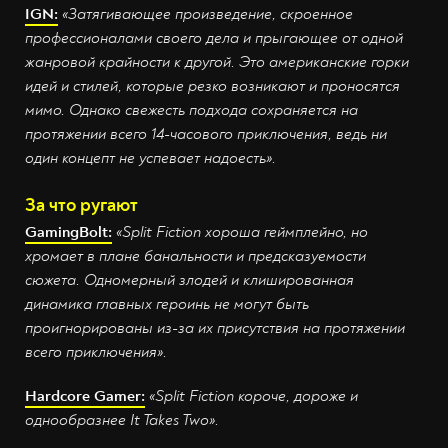
IGN:
«Затягивающее произведение, скроенное
профессионалами своего дела и прыгающее от одной
жанровой крайности к другой. Это американские горки
идей и стилей, которые резко возникают и проносятся
мимо. Однако свежесть подхода сохраняется на
протяжении всего 14-часового приключения, ведь ни
один концепт не успевает надоесть».
За что ругают
GamingBolt:
«Split Fiction хороша геймплейно, но
хромает в плане банальности и предсказуемости
сюжета. Одномерный злодей и клишированная
динамика главных героинь не могут быть
проигнорированы из-за их присутствия на протяжении
всего приключения».
Hardcore Gamer:
«Split Fiction короче, дороже и
однообразнее It Takes Two».