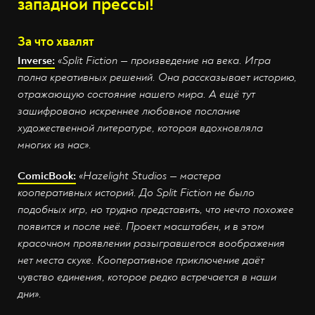
западной прессы!
За что хвалят
Inverse:
«Split Fiction — произведение на века. Игра
полна креативных решений. Она рассказывает историю,
отражающую состояние нашего мира. А ещё тут
зашифровано искреннее любовное послание
художественной литературе, которая вдохновляла
многих из нас».
ComicBook:
«Hazelight Studios — мастера
кооперативных историй. До Split Fiction не было
подобных игр, но трудно представить, что нечто похожее
появится и после неё. Проект масштабен, и в этом
красочном проявлении разыгравшегося воображения
нет места скуке. Кооперативное приключение даёт
чувство единения, которое редко встречается в наши
дни».