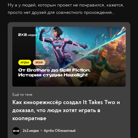
Ну а у людей, которым проект не понравился, кажется,
просто нет друзей для совместного прохождения…
Как кинорежиссёр создал It Takes Two и
доказал, что люди хотят играть в
кооперативе
2х2.медиа
Артём Обловатный