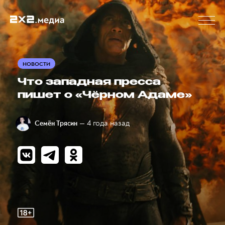
НОВОСТИ
Что западная пресса
пишет о «Чёрном Адаме»
— 4 года назад
Семён Трясин