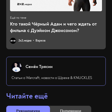
Кто такой Чёрный Адам и чего ждать от
фильма с Дуэйном Джонсоном?
2х2.медиа
Варков
Семён Трясин
Статьи о Warcraft, новости о Шреке & KNUCKLES
Читайте ещё
Рекомендуем
Популярное