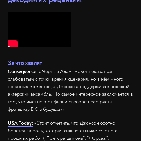
За что хвалят
Consequence:
«"Чёрный Адам" может показаться
слабоватым с точки зрения сценария, но в нём много
приятных моментов, а Джонсона поддерживает крепкий
актёрский ансамбль. Но самое интересное заключается в
том, что именно этот фильм способен растрясти
франшизу DC в будущем».
USA Today:
«Стоит отметить, что Джонсон охотно
берётся за роль, которая сильно отличается от его
прошлых работ ("Полтора шпиона", "Форсаж",