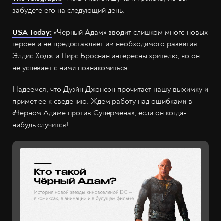
забудете его на следующий день.
USA Today:
«Чёрный Адам» вводит слишком много новых
героев и не предоставляет им необходимого развития.
Элдис Ходж и Пирс Броснан интересны зрителю, но он
не успевает с ними познакомиться.
Надеемся, что Дуэйн Джонсон прочитает нашу выжимку и
примет её к сведению. Ждём работу над ошибками в
«Чёрном Адаме против Супермена», если он когда-
нибудь случится!