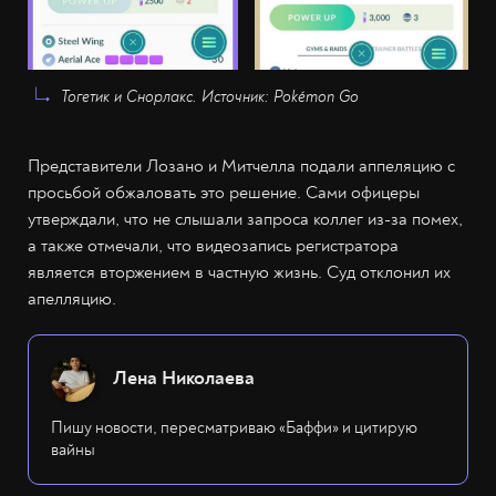
Тогетик и Снорлакс. Источник: Pokémon Go
Представители Лозано и Митчелла подали аппеляцию с
просьбой обжаловать это решение. Сами офицеры
утверждали, что не слышали запроса коллег из-за помех,
а также отмечали, что видеозапись регистратора
является вторжением в частную жизнь. Суд отклонил их
апелляцию.
Лена Николаева
Пишу новости, пересматриваю «Баффи» и цитирую
вайны