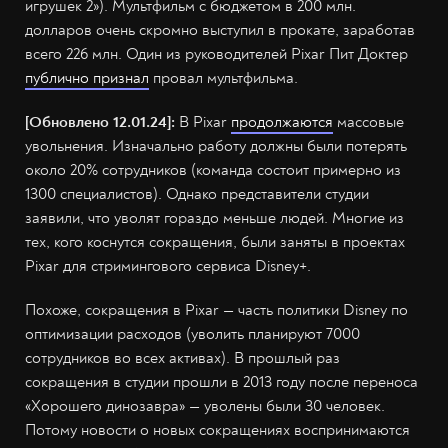
игрушек 2»). Мультфильм с бюджетом в 200 млн.
долларов очень скромно выступил в прокате, заработав
всего 226 млн. Один из руководителей Pixar Пит Доктер
публично признал
провал мультфильма.
[Обновлено 12.01.24]:
В Pixar
продолжаются
массовые
увольнения. Изначально работу должны были потерять
около 20% сотрудников (команда состоит примерно из
1300 специалистов). Однако представители студии
заявили, что уволят гораздо меньше людей. Многие из
тех, кого коснутся сокращения, были заняты в проектах
Pixar для стримингового сервиса Disney+.
Похоже, сокращения в Pixar — часть политики Disney по
оптимизации расходов (уволить планируют 7000
сотрудников во всех активах). В прошлый раз
сокращения в студии прошли в 2013 году после переноса
«Хорошего динозавра» — уволены были 30 человек.
Потому новости о новых сокращениях воспринимаются