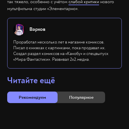
так тяжело, особенно с учётом
слабой критики
нового
мультфильма студии «Элементарно».
Варков
Проработал несколько лет в магазине комиксов.
Писал о книжках с картинками, пока продавал их.
Создал раздел комиксов на «Канобу» и спецвыпуск
«Мира Фантастики». Развивал 2х2.медиа.
Читайте ещё
Рекомендуем
Популярное