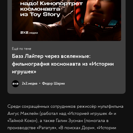
Базз Лайтер через вселенные:
фильмография космонавта из «Истории
игрушек»
2х2.медиа
Федор Шарин
Среди сокращённых сотрудников режиссёр мультфильма
Ангус Маклейн (работал над «Историей игрушек 4» и
«Тайной Коко»), а также Галин Зусман (помогала в
производстве «Рататуя», «В поисках Дори», «Истории