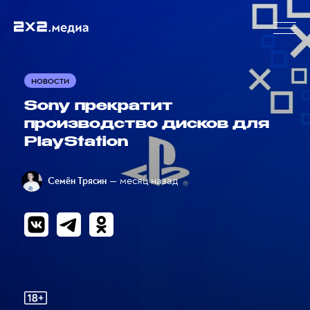
НОВОСТИ
Sony прекратит
производство дисков для
PlayStation
— месяц назад
Семён Трясин