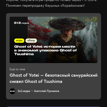
Помянем перепродажу бэушных «Хорайзонов»!
Ghost of Yotei — безопасный самурайский
сиквел Ghost of Tsushima
2х2.медиа
Анатолий Лукманов