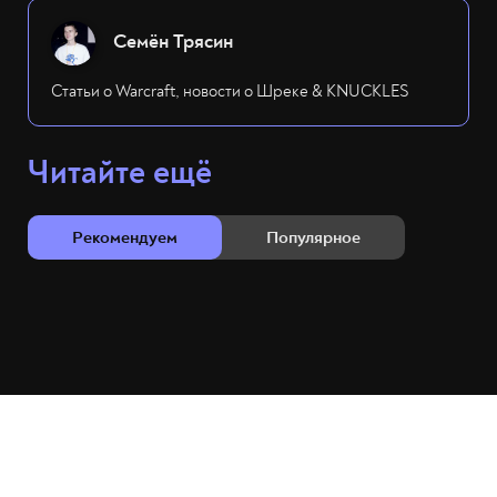
Семён Трясин
Статьи о Warcraft, новости о Шреке & KNUCKLES
Читайте ещё
Рекомендуем
Популярное