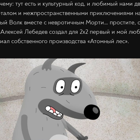
чему: тут есть и культурный код, и любимый нами д
талом и межпространственными приключениями на 
ный Волк вместе с невротичным Морти… простите, 
 Алексей Лебедев создал для 2х2 первый и мой лю
ал собственного производства «Атомный лес».