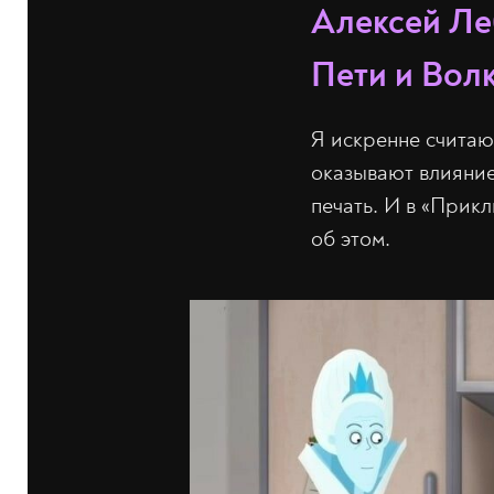
Алексей Ле
Пети и Вол
Я искренне считаю
оказывают влияние
печать. И в «Прик
об этом.