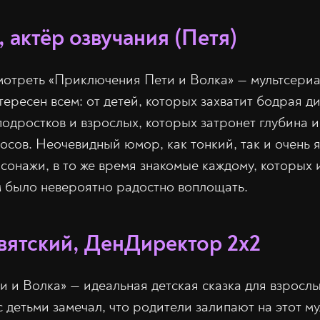
 актёр озвучания (Петя)
мотреть «Приключения Пети и Волка» — мультсериа
тересен всем: от детей, которых захватит бодрая д
подростков и взрослых, которых затронет глубина 
осов. Неочевидный юмор, как тонкий, так и очень я
сонажи, в то же время знакомые каждому, которых и
 было невероятно радостно воплощать.
вятский, ДенДиректор 2х2
 и Волка» — идеальная детская сказка для взрослы
 детьми замечал, что родители залипают на этот му