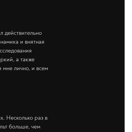
л действительно
инамика и внятная
исследования
ркий, а также
 мне лично, и всем
х. Несколько раз в
льт больше, чем