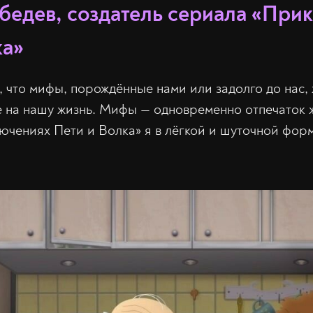
бедев, создатель сериала «При
ка»
, что мифы, порождённые нами или задолго до нас,
 на нашу жизнь. Мифы — одновременно отпечаток ж
лючениях Пети и Волка» я в лёгкой и шуточной форм