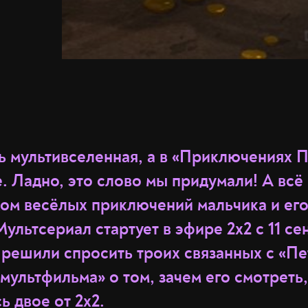
ь мультивселенная, а в «Приключениях П
. Ладно, это слово мы придумали! А всё 
хом весёлых приключений мальчика и ег
Мультсериал стартует в эфире 2х2 с 11 сен
 решили спросить троих связанных с «П
ультфильма» о том, зачем его смотреть,
ь двое от 2х2.