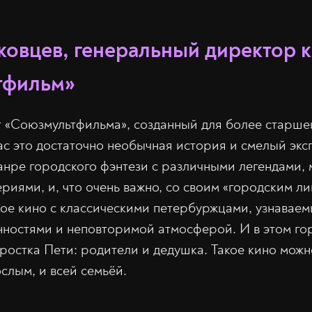
овцев, генеральный директор 
тфильм»
 «Союзмультфильма», созданный для более старше
ас это достаточно необычная история и смелый экс
анре городского фэнтези с различными легендами,
риями, и, что очень важно, со своим «городским ли
ое кино с классическими петербуржцами, узнаваем
ностями и неповторимой атмосферой. И в этом го
ростка Пети: родители и дедушка. Такое кино можн
слым, и всей семьёй.