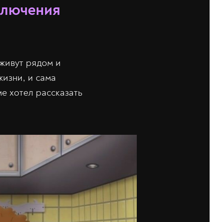
ключения
 живут рядом и
изни, и сама
е хотел рассказать