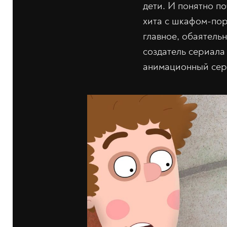
дети. И понятно по
хита с шкафом-пор
главное, обаятель
создатель сериала
анимационный сери