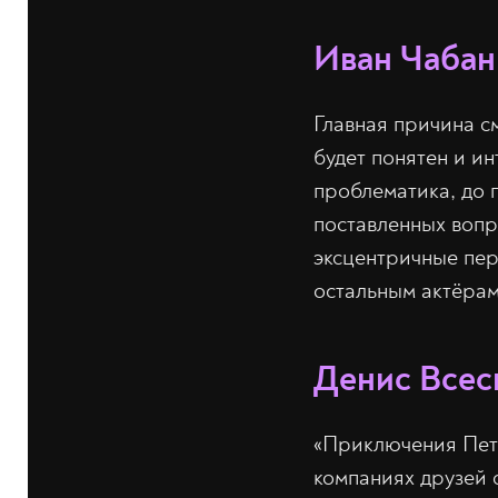
Иван Чабан,
Главная причина с
будет понятен и ин
проблематика, до 
поставленных вопр
эксцентричные пер
остальным актёрам
Денис Всес
«Приключения Пети
компаниях друзей с