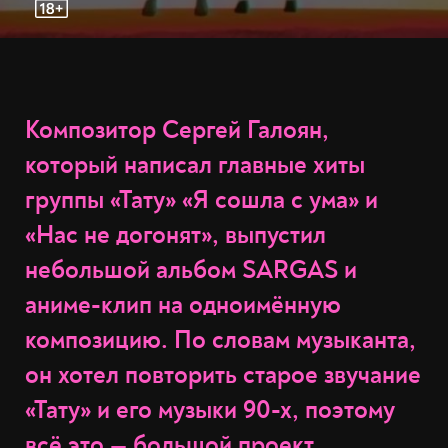
Композитор Сергей Галоян,
который написал главные хиты
группы «Тату» «Я сошла с ума» и
«Нас не догонят», выпустил
небольшой альбом SARGAS и
аниме-клип на одноимённую
композицию. По словам музыканта,
он хотел повторить старое звучание
«Тату» и его музыки 90-х, поэтому
всё это — большой проект