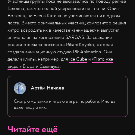
Участницы группы пока не высказались по поводу релиза
Галояна, так что полной уверенности нет, но ни Юлия
Волкова, ни Елена Катина не упоминаются ни в одном
посте. Вместо оригинальных участниц композитор решил
хитро возродить их в качестве «анимашек» и выпустил
аниме-клип на композицию SARGAS. За создание
ролика отвечала россиянка Rikani Koyoko, которая
создала анимационную студию Rik Animation. Они
делали клипы, например, для
Ice Cube
и
«Я это уже
видел» Егора и Сыендука
.
Артём Нечаев
Смотрю мультики и играю в игры по работе. Иногда
даже пишу о них.
Читайте ещё