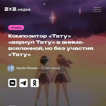
МУЗЫКА
Композитор «Тату»
«вернул Тату» в аниме-
вселенной, но без участия
«Тату»
— 5 лет назад
Артём Нечаев