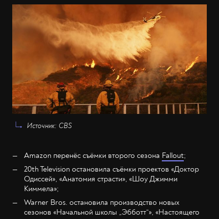
Источник: СВS
Amazon перенёс съёмки второго сезона
Fallout
;
20th Television остановила съёмки проектов «Доктор
Одиссей», «Анатомия страсти», «Шоу Джимми
Киммела»;
Warner Bros. остановила производство новых
сезонов «Начальной школы „Эбботт“», «Настоящего