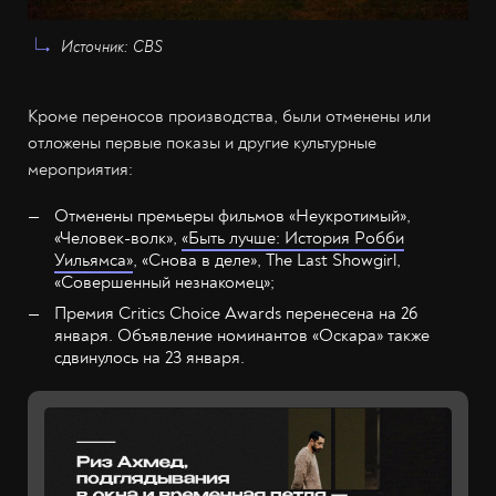
Источник: СВS
Кроме переносов производства, были отменены или
отложены первые показы и другие культурные
мероприятия:
Отменены премьеры фильмов «Неукротимый»,
«Человек-волк»,
«Быть лучше: История Робби
Уильямса»
, «Снова в деле», The Last Showgirl,
«Совершенный незнакомец»;
Премия Critics Choice Awards перенесена на 26
января. Объявление номинантов «Оскара» также
сдвинулось на 23 января.