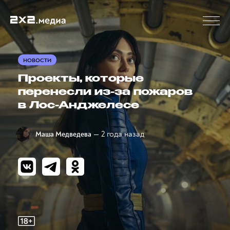
НОВОСТИ
Проекты, которые
перенесли из-за пожаров
в Лос-Анджелесе
— 2 года назад
Маша Медведева