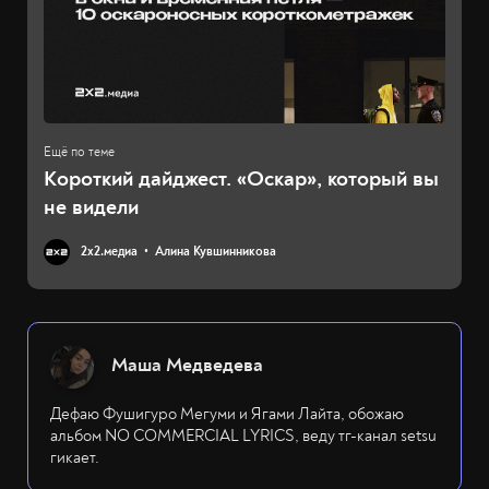
Короткий дайджест. «Оскар», который вы
не видели
2х2.медиа
Алина Кувшинникова
Маша Медведева
Дефаю Фушигуро Мегуми и Ягами Лайта, обожаю
альбом NO COMMERCIAL LYRICS, веду тг-канал setsu
гикает.