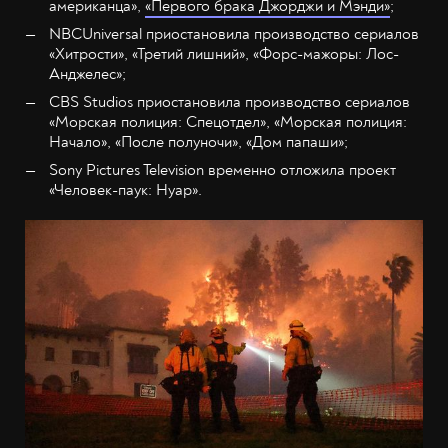
американца»,
«Первого брака Джорджи и Мэнди»
;
NBCUniversal приостановила производство сериалов
«Хитрости», «Третий лишний», «Форс-мажоры: Лос-
Анджелес»;
CBS Studios приостановила производство сериалов
«Морская полиция: Спецотдел», «Морская полиция:
Начало», «После полуночи», «Дом папаши»;
Sony Pictures Television временно отложила проект
«Человек-паук: Нуар».