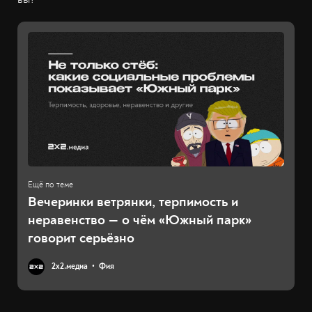
Вечеринки ветрянки, терпимость и
неравенство — о чём «Южный парк»
говорит серьёзно
2х2.медиа
Фия