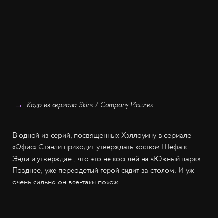
Кадр из сериала Skins / Company Pictures
В одной из серий, посвящённых Хэллоуину в сериале
«Офис» Стэнли приходит утверждать костюм Шефа к
Энди и утверждает, что это не косплей на «Южный парк».
Позднее, уже переодетый герой сидит за столом. И уж
очень сильно он всё-таки похож.