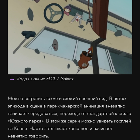
Кадр из аниме FLCL / Gainax
Можно встретить также и схожий внешний вид. В пятом
эпизоде в сцене в парикмахерской анимация внезапно
начинает чередоваться, переходя от стандартной к стилю
«Южного парка». В этой же серии можно увидеть косплей
на Кенни: Наото затягивает капюшон и начинает
невнятно говорить.