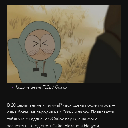
Кадр из аниме FLCL / Gainax
В 20 серии аниме «Нэгима!?» вся сцена после титров —
одна большая пародия на «Южный парк». Появляется
табличка с надписью: «Сайос парк», а на фоне
заснеженных год стоят Сайо, Некане и Нацуми,