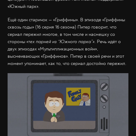
«Южный парк».
Ещё один старичок — «Гриффины». В эпизоде «Гриффины
сквозь годы» (16 серия 16 сезона) Питер говорит, что
сериал пережил многое, в том числе и насмешку со
стороны
«тех парней из “Южного парка”»
. Речь идёт о
двух эпизодах «Мультипликационных войн»,
высмеивающих «Гриффинов». Питер в своей речи и этот
момент упоминает, как то, что сериал достойно пережил.