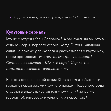
Кадр из мультсериала «Суперкрошки» / Hanna-Barbera
Культовые сериалы
Кто не смотрел «Клан Сопрано»? А замечали ли вы, что в
седьмой серии первого сезона, когда Энтони-младший
сидит на приёме у психолога и рассказывает о картинках,
герой произносит:
«Может, он смотрит телевизор?
Сегодня показывают “Южный парк”. Серию, где
Картмана похищают инопланетяне»
.
В пятом сезоне шестой серии Skins в комнате Ало висит
плакат с персонажами «Южного парка». Подобного рода
отсылки в виде атрибутов или упоминаний зачастую
говорят об интересах и увлечениях персонажей.