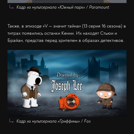
Кадр из мультсериала «Южный парк» / Paramount
Также, в эпизоде «V — значит тайна» (13 серия 16 сезона) в
титрах появились останки Кенни. Их находят Стьюи и
Брайан, представ перед зрителем в образах детективов.
Кадр из мультсериала «Гриффины» / Fox