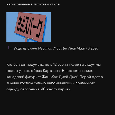
нарисованые в похожем стиле.
Кадр из аниме Negima!: Magister Negi Magi / Xebec
Кто бы мог подумать, но в 12 серии «Юри на льду» мы
можем узнать образ Картмана. В воспоминаниях
канадский фигурист Жан-Жак Джей Джей Лерой одет в
зимний костюм сильно напоминающий привычную
одежду персонажа «Южного парка».