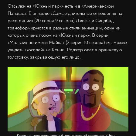
Отсылки на «Южный парк» есть и в «Американском
Папаше». В эпизоде «Самые длительные отношения на
расстоянии» (20 серия 9 сезона) Джефф и Синдбад
трансформируются в разные стили анимации, один из
которых очень похож на «Южный парк». В серии
«Мальчик по имени Майкл» (2 серия 10 сезона) мы можем
увидеть «косплей» на Кенни. Роджер одет в оранжевую
толстовку, закрывающую его лицо.
Кадр из мультсериала «Американский папаша» / Fox