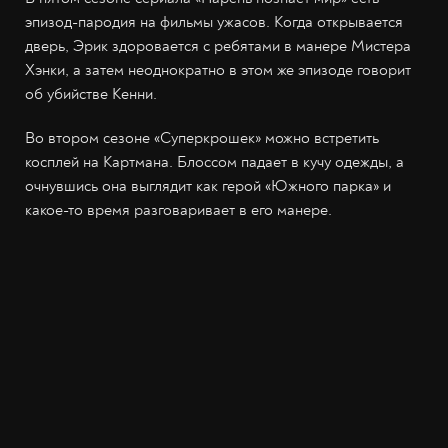
эпизод-пародия на фильмы ужасов. Когда открывается
дверь, Эрик здоровается с ребятами в манере Мистера
Хэнки, а затем неоднократно в этом же эпизоде говорит
об убийстве Кенни.
Во втором сезоне «Суперкрошек» можно встретить
косплей на Картмана. Блоссом падает в кучу одежды, а
очнувшись она выглядит как герой «Южного парка» и
какое-то время разговаривает в его манере.