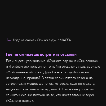
Кадр из аниме «Юри на льду» / MAPPA
Где не ожидаешь встретить отсылки
Если видеть упоминания «Южного парка» в «Симпсонах»
и «Гриффинах» привычно, то найти отсылку в мультсериале
«Мой маленький пони: Дружба — это чудо!» совсем
неожиданно, правда? В пятой серии пятого сезона на
земле лежит мешок шапочек, которые, судя по сюжету,
надевают животным перед зимой. Головные уборы уж
слишком сильно похожи на те, что носят главные герои
«Южного парка».