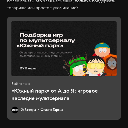
более понять, это злая насмешка, попытка поддержать
товарища или простое упоминание?
«Южный парк» от А до Я: игровое
наследие мультсериала
2х2.медиа
Филипп Гарсиа