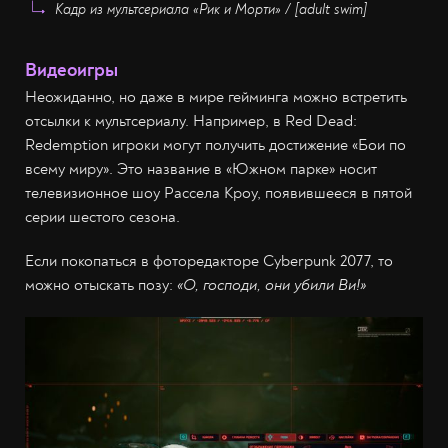
Кадр из мультсериала «Рик и Морти» / [adult swim]
Видеоигры
Неожиданно, но даже в мире гейминга можно встретить
отсылки к мультсериалу. Например, в Red Dead:
Redemption игроки могут получить достижение «Бои по
всему миру». Это название в «Южном парке» носит
телевизионное шоу Рассела Кроу, появившееся в пятой
серии шестого сезона.
Если покопаться в фоторедакторе Cyberpunk 2077, то
можно отыскать позу:
«О, господи, они убили Ви!»