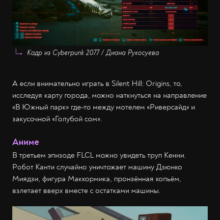
Кадр из Cyberpunk 2077 / Диана Рукосуева
А если внимательно играть в Silent Hill: Origins, то,
исследуя карту города, можно наткнуться на направление
«В Южный парк» где-то между мотелем «Риверсайд» и
закусочной «Голубой сом».
Аниме
В третьем эпизоде FLCL можно увидеть труп Кенни.
Робот Канти случайно уничтожает машину Дзюнко
Миядзи, фигура Маккормика, пронзённая копьём,
взлетает вверх вместе с остатками машины.