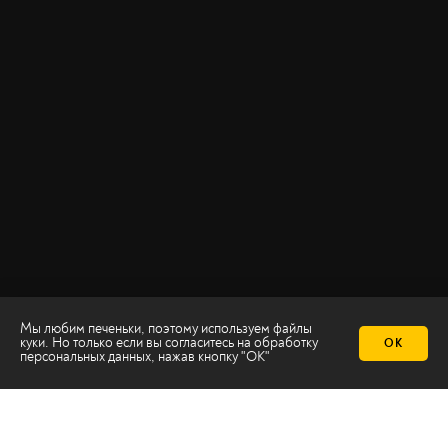
Мы любим печеньки, поэтому используем файлы
куки. Но только если вы согласитесь на
обработку
ОК
персональных данных
, нажав кнопку "ОК"