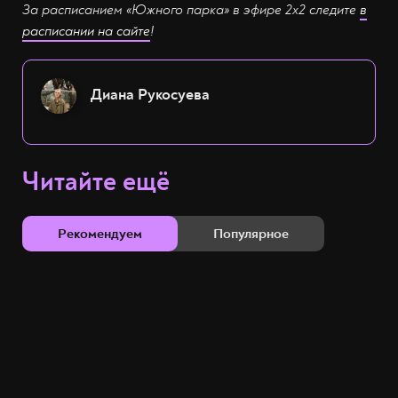
За расписанием «Южного парка» в эфире 2х2 следите
в
расписании на сайте
!
Диана Рукосуева
Читайте ещё
Рекомендуем
Популярное