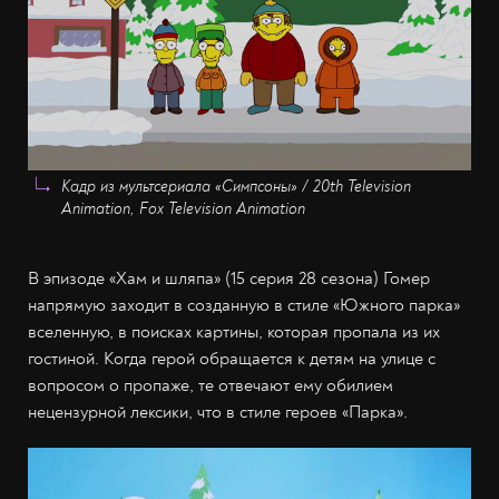
Кадр из мультсериала «Симпсоны» / 20th Television
Animation, Fox Television Animation
В эпизоде «Хам и шляпа» (15 серия 28 сезона) Гомер
напрямую заходит в созданную в стиле «Южного парка»
вселенную, в поисках картины, которая пропала из их
гостиной. Когда герой обращается к детям на улице с
вопросом о пропаже, те отвечают ему обилием
нецензурной лексики, что в стиле героев «Парка».