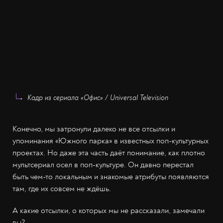
Кадр из сериала «Офис» / Universal Television
Конечно, мы затронули далеко не все отсылки и
упоминания «Южного парка» в известных поп-культурных
проектах. Но даже эта часть даёт понимание, как плотно
мультсериал осел в поп-культуре. Он давно перестал
быть чем-то локальным и знакомые атрибуты появляются
там, где их совсем не ждёшь.
А какие отсылки, о которых мы не рассказали, замечали
вы?