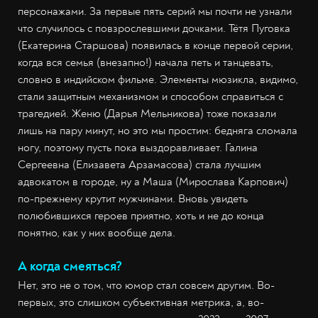
персонажами. За первые пять серий мы почти не узнали
что случилось с повзрослевшими дочками. Тётя Пуговка
(Екатерина Старшова) появилась в конце первой серии,
когда вся семья (внезапно!) начала петь и танцевать,
словно в индийском фильме. Элементы мюзикла, видимо,
стали защитным механизмом и способом справиться с
трагедией. Женю (Дарья Мельникова) тоже показали
лишь на пару минут, но это мы простим: бедняга сломала
ногу, поэтому пусть пока выздоравливает. Галина
Сергеевна (Елизавета Арзамасова) стала лучшим
адвокатом в городе, ну а Маша (Мирослава Карпович)
по-прежнему крутит мужчинами. Вновь увидеть
полюбившихся героев приятно, хоть и не до конца
понятно, как у них вообще дела.
А когда смеяться?
Нет, это не о том, что юмор стал совсем другим. Во-
первых, это слишком субъективная метрика, а, во-