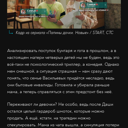
Кадр из сериала «Папины дочки. Новые» / START, СТС
Анализировать поступок бунтаря и гота в прошлом, а в
настоящем матери четверых детей мы не будем, ведь это
всё-таки не психологический триллер, а комедия. Однако
мем смешной, а ситуация страшная — нам сразу дают
понять, что семье Васильевых придётся несладко, ведь
они бытовые инвалиды. Готовила и убирала раньше
мама, а теперь справляться с этим предстоит без неё.
Переживают ли девочки? Не особо, ведь после Даши
остался целый гардероб шмоток, которые можно
продать. А ещё, кстати, на трагедии можно
спекулировать. Мама из чата вышла, а симуляция потери