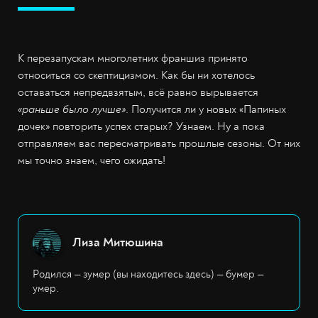
К перезапускам многолетних франшиз принято
относиться со скептицизмом. Как бы ни хотелось
оставаться непредвзятым, всё равно вырывается
«раньше было лучше»
. Получится ли у новых «Папиных
дочек» повторить успех старых? Узнаем. Ну а пока
отправляем вас пересматривать прошлые сезоны. От них
мы точно знаем, чего ожидать!
Лиза Митюшина
Родился — зумер (вы находитесь здесь) — бумер —
умер.