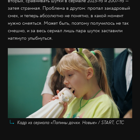
вторых, сравнивать шутки в сериале 2023-го и 2007-го —
затея странная. Проблема в другом: пропал закадровый
смех, и теперь абсолютно не понятно, в какой момент
нужно смеяться. Может быть, поэтому получилось не так
смешно, и за весь сериал лишь пара шуток заставили
натянуто улыбнуться.
Кадр из сериала «Папины дочки. Новые» / START, СТС