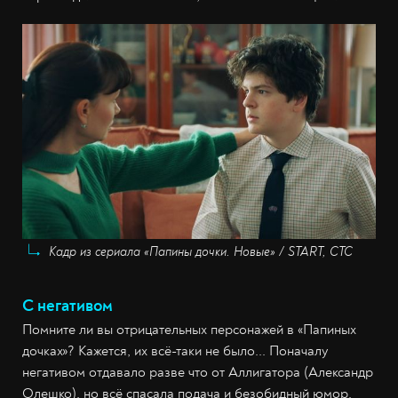
Кадр из сериала «Папины дочки. Новые» / START, СТС
С негативом
Помните ли вы отрицательных персонажей в «Папиных
дочках»? Кажется, их всё-таки не было... Поначалу
негативом отдавало разве что от Аллигатора (Александр
Олешко), но всё спасала подача и безобидный юмор.