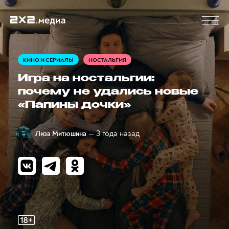
КИНО И СЕРИАЛЫ
НОСТАЛЬГИЯ
Игра на ностальгии:
почему не удались новые
«Папины дочки»
— 3 года назад
Лиза Митюшина