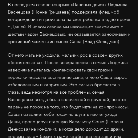
В последнем сезоне «старых» «Папиных дочек» Людмила
Васнецова (Нонна Гришаева) поддержала флешмоб
деторождения и произвела на свет ребёнка в одно время
с Дашей. В новом сезоне мы наконец-то знакомимся с
шестым чадом Васнецовых, им оказывается заносчивый и
противный маменькин сынок Саша (Влад Фельдман).
От него мать не уходила, мальчик рос в совсем других
обстоятельствах. После возвращения в семью Людмила
наверняка пыталась компенсировать свои грехи и
переключилась на воспитание сына, отчего Саша вырос
избалованным и капризным. Это сильно бросается в
глаза, ведь несмотря на все проблемы, семья
Васнецовых всегда была сплочённой и дружной, но этот
парень не похож на того, кто будет идти на компромиссы.
Саша позволяет себе токсично шутить насчёт ухода
Даши, провоцируя старшую Васильеву Соню (Полина
Денисова) на конфликт, а когда дело доходит до драки,
первым делом бежит к маме, чтобы она его защитила.