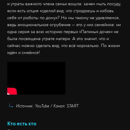
и утраты важного члена семьи вошла: зачем мыть посуду,
если есть опция
«сделай вид, что страдаешь и избавь
себя от работы по дому»
? Но мы такому не удивляемся,
ведь эмоциональное огрубение — это у них семейное: ни
одна серия за всю историю первых «Папиных дочек» не
была посвящена утрате матери. А это значит, что и
сейчас можно сделать вид, что всё нормально. По жизни
идём и смеёмся!
Источник: YouTube / Канал: START
Кто есть кто