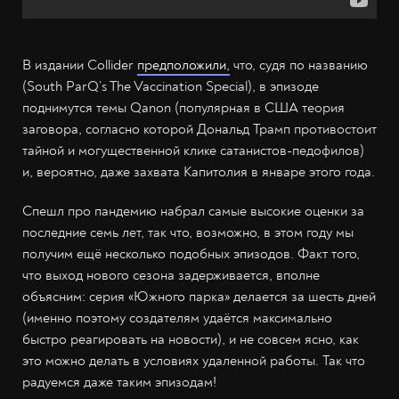
В издании Collider
предположили,
что, судя по названию
(South ParQ’s The Vaccination Special), в эпизоде
поднимутся темы Qanon (популярная в США теория
заговора, согласно которой Дональд Трамп противостоит
тайной и могущественной клике сатанистов-педофилов)
и, вероятно, даже захвата Капитолия в январе этого года.
Спешл про пандемию набрал самые высокие оценки за
последние семь лет, так что, возможно, в этом году мы
получим ещё несколько подобных эпизодов. Факт того,
что выход нового сезона задерживается, вполне
объясним: серия «Южного парка» делается за шесть дней
(именно поэтому создателям удаётся максимально
быстро реагировать на новости), и не совсем ясно, как
это можно делать в условиях удаленной работы. Так что
радуемся даже таким эпизодам!