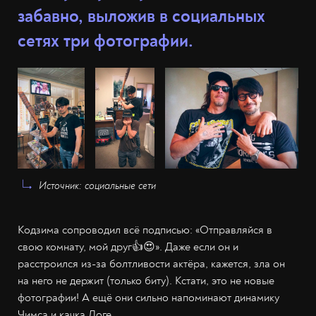
забавно, выложив в социальных
сетях три фотографии.
Источник: социальные сети
Кодзима сопроводил всё подписью: «Отправляйся в
свою комнату, мой друг👍😍». Даже если он и
расстроился из-за болтливости актёра, кажется, зла он
на него не держит (только биту). Кстати, это не новые
фотографии! А ещё они сильно напоминают динамику
Чимса и качка Доге.