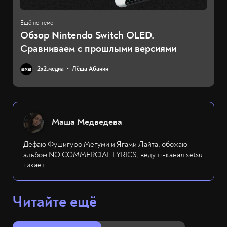
Обзор Nintendo Switch OLED.
Сравниваем с прошлыми версиями
2х2.медиа
Лёша Абанин
Маша Медведева
Дефаю Фушигуро Мегуми и Ягами Лайта, обожаю
альбом NO COMMERCIAL LYRICS, веду тг-канал setsu
гикает.
Читайте ещё